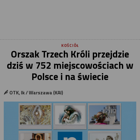
KOŚCIÓŁ
Orszak Trzech Króli przejdzie
dziś w 752 miejscowościach w
Polsce i na świecie
OTK, lk / Warszawa (KAI)