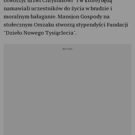
namawiali uczestników do życia w brudzie i
moralnym bałaganie. Mansjon Gospody na
stołecznym Orszaku stworzą stypendyści Fundacji
"Dzieło Nowego Tysiąclecia".
REKLAMA