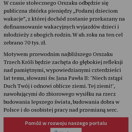
W czasie stołecznego Orszaku odbędzie się
publiczna zbiórka pieniędzy „Podaruj dzieciom
wakacje”, z której dochód zostanie przekazany na
dofinansowanie wakacyjnych wyjazdów dzieci i
młodzieży z ubogich rodzin. W ub. roku na ten cel
zebrano 70 tys. zł.
Motywem przewodnim najbliższego Orszaku
Trzech Króli będzie zachęta do głębokiej refleksji
nad pamiętnymi, wypowiedzianymi czterdzieści
lat temu, słowami św. Jana Pawła II: "Niech zstąpi
Duch Twój i odnowi oblicze ziemi. Tej ziemi!",
nawołującymi do zbiorowego wysiłku na rzecz
budowania lepszego świata, budowania dobra w
Polsce i do osobistej pracy nad przemianą serc.
Pomóż w rozwoju naszego portalu