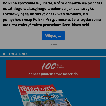
Polki na spotkanie w Juracie, które odbędzie się podczas
ostatniego wakacyjnego weekendu; jak zaznaczyła,
rozmowy będą dotyczyć oczekiwań młodych, ich
pomysłów i wizji Polski. Przypomniała, że w wydarzeniu
ma uczestniczyć także prezydent Karol Nawrocki.
Więcej ...
REKLAMA
TYGODNIK
Zobacz jubileuszowe materiały