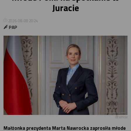
Juracie
2026-08-08 20:24
PAP
KPRM
Małżonka prezydenta Marta Nawrocka zaprosiła młode