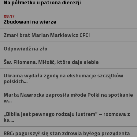
Na półmetku u patrona diecezji
08:17
Zbudowani na wierze
Zmarł brat Marian Markiewicz CFCI
Odpowiedź na zło
Św. Filomena. Miłość, która daje siebie
Ukraina wydała zgody na ekshumacje szczątków
polskich...
Marta Nawrocka zaprosiła młode Polki na spotkanie
w...
„Biblia jest pewnego rodzaju lustrem” – rozmowa z
ks....
BBC: pogorszył się stan zdrowia byłego prezydenta