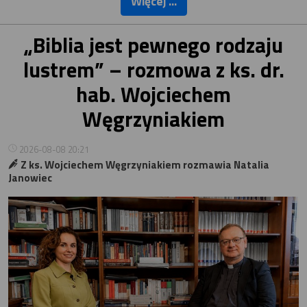
Więcej ...
„Biblia jest pewnego rodzaju
lustrem” – rozmowa z ks. dr.
hab. Wojciechem
Węgrzyniakiem
2026-08-08 20:21
Z ks. Wojciechem Węgrzyniakiem rozmawia Natalia
Janowiec