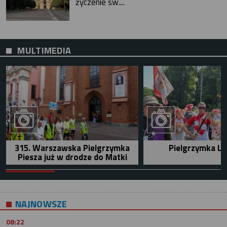
życzenie św....
MULTIMEDIA
315. Warszawska Pielgrzymka
Pielgrzymka Le
Piesza już w drodze do Matki
NAJNOWSZE
08:22