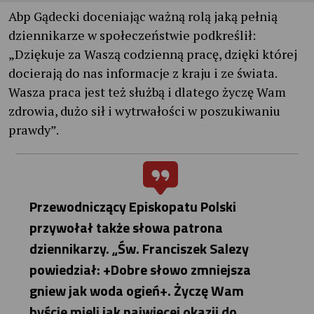
Abp Gądecki doceniając ważną rolą jaką pełnią
dziennikarze w społeczeństwie podkreślił:
„Dziękuje za Waszą codzienną pracę, dzięki której
docierają do nas informacje z kraju i ze świata.
Wasza praca jest też służbą i dlatego życzę Wam
zdrowia, dużo sił i wytrwałości w poszukiwaniu
prawdy”.
Przewodniczący Episkopatu Polski
przywołał także słowa patrona
dziennikarzy. „Św. Franciszek Salezy
powiedział: +Dobre słowo zmniejsza
gniew jak woda ogień+. Życzę Wam
byście mieli jak najwięcej okazji do