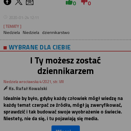
0
0
2020-01-24 12:11
[ TEMATY ]
Niedziela
Niedziela
dziennikarstwo
WYBRANE DLA CIEBIE
I Ty możesz zostać
dziennikarzem
Niedziela wrocławska 4/2021, str. VIII
Ks. Rafał Kowalski
Idealnie by było, gdyby każdy człowiek mógł wiedzę na
każdy temat czerpać ze źródła, mógł ją zweryfikować,
sprawdzić i tak budować swoje wyobrażenie o świecie.
Niestety, nie da się, i tu pojawiają się media.