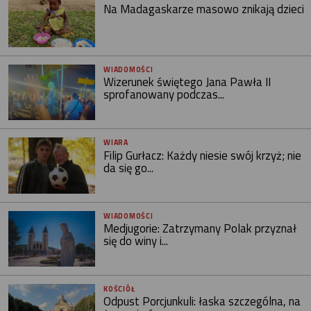
Na Madagaskarze masowo znikają dzieci
WIADOMOŚCI
Wizerunek świętego Jana Pawła II
sprofanowany podczas...
WIARA
Filip Gurłacz: Każdy niesie swój krzyż; nie
da się go...
WIADOMOŚCI
Medjugorie: Zatrzymany Polak przyznał
się do winy i...
KOŚCIÓŁ
Odpust Porcjunkuli: łaska szczególna, na