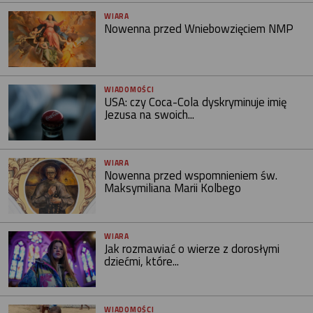
WIARA
Nowenna przed Wniebowzięciem NMP
WIADOMOŚCI
USA: czy Coca-Cola dyskryminuje imię
Jezusa na swoich...
WIARA
Nowenna przed wspomnieniem św.
Maksymiliana Marii Kolbego
WIARA
Jak rozmawiać o wierze z dorosłymi
dziećmi, które...
WIADOMOŚCI