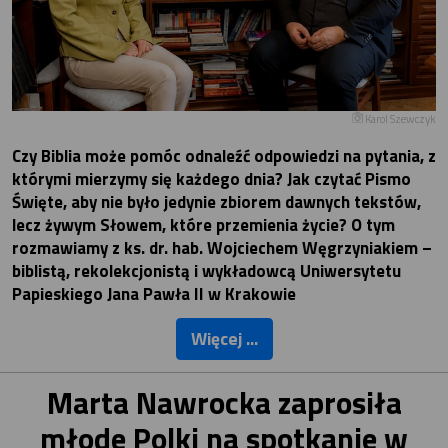
Karol Szewczyk
Czy Biblia może pomóc odnaleźć odpowiedzi na pytania, z
którymi mierzymy się każdego dnia? Jak czytać Pismo
Święte, aby nie było jedynie zbiorem dawnych tekstów,
lecz żywym Słowem, które przemienia życie? O tym
rozmawiamy z ks. dr. hab. Wojciechem Węgrzyniakiem –
biblistą, rekolekcjonistą i wykładowcą Uniwersytetu
Papieskiego Jana Pawła II w Krakowie
Więcej ...
Marta Nawrocka zaprosiła
młode Polki na spotkanie w