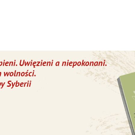
tulińska Golgota
rafiach unickich, chciano na siłę uczynić unitó
zelnik zażądał, aby unici pratulińscy przekazal
czowi prawosławnemu, wyznaczonemu przez wł
wego proboszcza. 24 stycznia 1874 r. naczelnik
w. Przy unickiej cerkiewce zebrała się prawie c
, by otworzyć cerkiew i wprowadzić nowego
ertraktacje nie przynosiły rozwiązania sprawy 
konsekwentni. Tymczasem wojsko kozackie
aku na obrońców świątyni. Uderzono w bębny. P
 który trzymał duży krzyż, zawołał do
 wszystko - kołki i kamienie pod kościół. To 