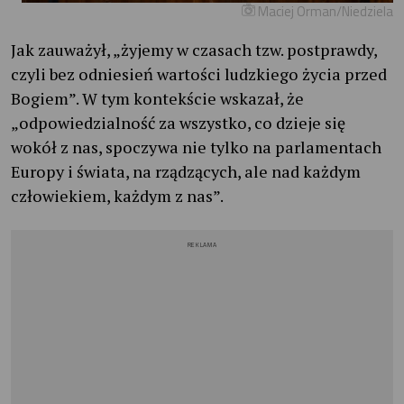
Maciej Orman/Niedziela
Jak zauważył, „żyjemy w czasach tzw. postprawdy,
czyli bez odniesień wartości ludzkiego życia przed
Bogiem”. W tym kontekście wskazał, że
„odpowiedzialność za wszystko, co dzieje się
wokół z nas, spoczywa nie tylko na parlamentach
Europy i świata, na rządzących, ale nad każdym
człowiekiem, każdym z nas”.
REKLAMA