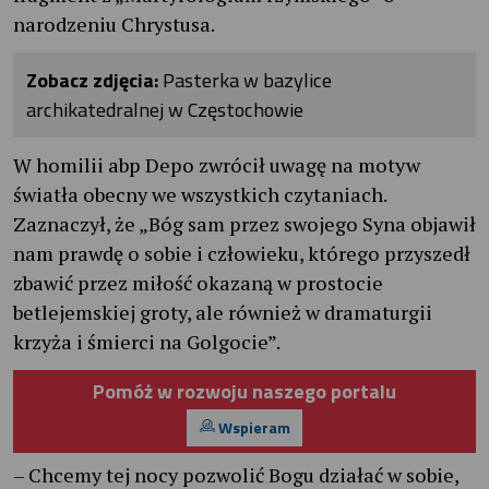
narodzeniu Chrystusa.
Zobacz zdjęcia:
Pasterka w bazylice
archikatedralnej w Częstochowie
W homilii abp Depo zwrócił uwagę na motyw
światła obecny we wszystkich czytaniach.
Zaznaczył, że „Bóg sam przez swojego Syna objawił
nam prawdę o sobie i człowieku, którego przyszedł
zbawić przez miłość okazaną w prostocie
betlejemskiej groty, ale również w dramaturgii
krzyża i śmierci na Golgocie”.
Pomóż w rozwoju naszego portalu
Wspieram
– Chcemy tej nocy pozwolić Bogu działać w sobie,