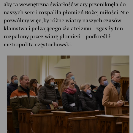
aby ta wewnętrzna światłość wiary przeniknęła do
naszych serc i rozpaliła płomień Bożej miłości. Nie
pozwólmy więc, by różne wiatry naszych czasów –
kłamstwa i pełzającego zła ateizmu – zgasiły ten
rozpalony przez wiarę płomień – podkreślił
metropolita częstochowski.