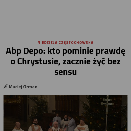
NIEDZIELA CZĘSTOCHOWSKA
Abp Depo: kto pominie prawdę
o Chrystusie, zacznie żyć bez
sensu
Maciej Orman