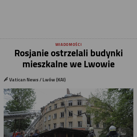
WIADOMOŚCI
Rosjanie ostrzelali budynki
mieszkalne we Lwowie
Vatican News / Lwów (KAI)