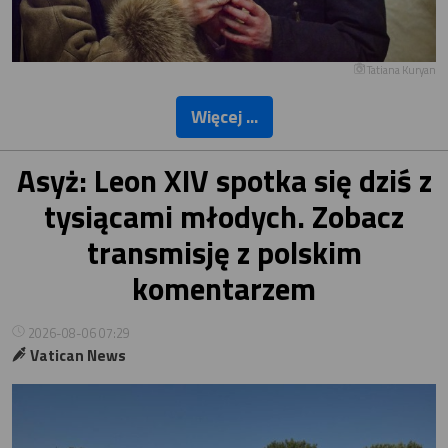
Tatiana Kuryan
Więcej ...
Asyż: Leon XIV spotka się dziś z
tysiącami młodych. Zobacz
transmisję z polskim
komentarzem
2026-08-06 07:29
Vatican News