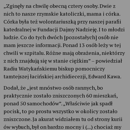
„Zginęły na chwilę obecną cztery osoby. Dwie z
nich to nasze rzymskie katoliczki, mama i córka.
Córka była też wolontariuszką przy naszej parafii
katedralnej w Fundacji Dajmy Nadzieję. I to młodzi
ludzie. Co do tych dwóch [pozostałych] osób nie
mam jeszcze informacji. Ponad 13 osób leży w tej
chwili w szpitalu. Różne mają obrażenia, niektórzy
z nich znajdują się w stanie ciężkim” – powiedział
Radiu Watykańskiemu biskup pomocniczy
tamtejszej łacińskiej archidiecezji, Edward Kawa.
Dodał, że „jest mnóstwo osób rannych, bo
praktycznie zostało zniszczonych 60 mieszkań,
ponad 50 samochodów”. „Właściwie jak spadł
pocisk, to po prostu wszystko w okolicy zostało
zniszczone. Ja akurat widziałem tu od strony kurii
ów wybuch, był on bardzo mocny i (…) chociaż my