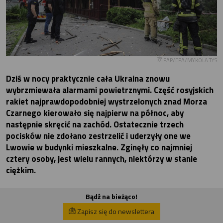
PAP/EPA/MYKOLA TYS
Dziś w nocy praktycznie cała Ukraina znowu
wybrzmiewała alarmami powietrznymi. Część rosyjskich
rakiet najprawdopodobniej wystrzelonych znad Morza
Czarnego kierowało się najpierw na północ, aby
następnie skręcić na zachód. Ostatecznie trzech
pocisków nie zdołano zestrzelić i uderzyły one we
Lwowie w budynki mieszkalne. Zginęły co najmniej
cztery osoby, jest wielu rannych, niektórzy w stanie
ciężkim.
Bądź na bieżąco!
Zapisz się do newslettera