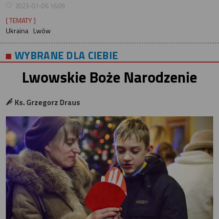
2023-07-06 16:09
[ TEMATY ]
Ukraina
Lwów
WYBRANE DLA CIEBIE
Lwowskie Boże Narodzenie
Ks. Grzegorz Draus