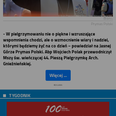
BPJG
Prymas Polski
- W pielgrzymowaniu nie o piękne i wzruszające
wspomnienia chodzi, ale o wzmocnienie wiary i nadziei,
którymi będziemy żyć na co dzień – powiedział na Jasnej
Górze Prymas Polski. Abp Wojciech Polak przewodniczył
Mszy św. wieńczącej 44. Pieszą Pielgrzymkę Arch.
Gnieźnieńskiej.
Więcej ...
REKLAMA
TYGODNIK