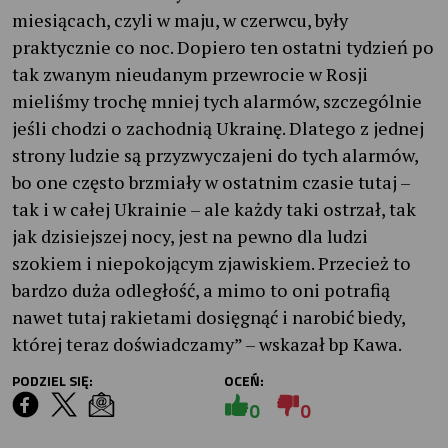
miesiącach, czyli w maju, w czerwcu, były
praktycznie co noc. Dopiero ten ostatni tydzień po
tak zwanym nieudanym przewrocie w Rosji
mieliśmy trochę mniej tych alarmów, szczególnie
jeśli chodzi o zachodnią Ukrainę. Dlatego z jednej
strony ludzie są przyzwyczajeni do tych alarmów,
bo one często brzmiały w ostatnim czasie tutaj –
tak i w całej Ukrainie – ale każdy taki ostrzał, tak
jak dzisiejszej nocy, jest na pewno dla ludzi
szokiem i niepokojącym zjawiskiem. Przecież to
bardzo duża odległość, a mimo to oni potrafią
nawet tutaj rakietami dosięgnąć i narobić biedy,
której teraz doświadczamy” – wskazał bp Kawa.
PODZIEL SIĘ:
OCEŃ:
0
0