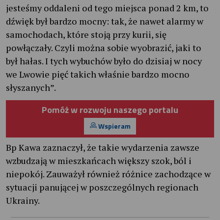
jesteśmy oddaleni od tego miejsca ponad 2 km, to
dźwięk był bardzo mocny: tak, że nawet alarmy w
samochodach, które stoją przy kurii, się
powłączały. Czyli można sobie wyobrazić, jaki to
był hałas. I tych wybuchów było do dzisiaj w nocy
we Lwowie pięć takich właśnie bardzo mocno
słyszanych”.
Pomóż w rozwoju naszego portalu
Wspieram
Bp Kawa zaznaczył, że takie wydarzenia zawsze
wzbudzają w mieszkańcach większy szok, ból i
niepokój. Zauważył również różnice zachodzące w
sytuacji panującej w poszczególnych regionach
Ukrainy.