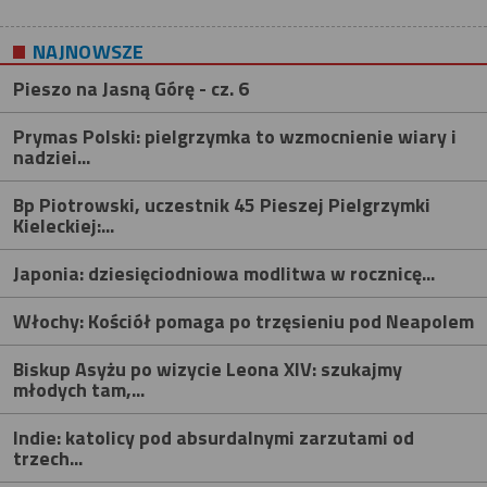
NAJNOWSZE
Pieszo na Jasną Górę - cz. 6
Prymas Polski: pielgrzymka to wzmocnienie wiary i
nadziei...
Bp Piotrowski, uczestnik 45 Pieszej Pielgrzymki
Kieleckiej:...
Japonia: dziesięciodniowa modlitwa w rocznicę...
Włochy: Kościół pomaga po trzęsieniu pod Neapolem
Biskup Asyżu po wizycie Leona XIV: szukajmy
młodych tam,...
Indie: katolicy pod absurdalnymi zarzutami od
trzech...