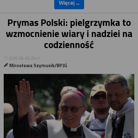
Więcej ...
Prymas Polski: pielgrzymka to
wzmocnienie wiary i nadziei na
codzienność
2026-08-06 20:41
Mirosława Szymusik/BPJG