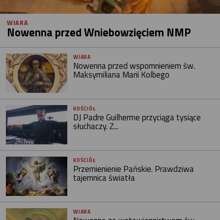
WIARA
Nowenna przed Wniebowzięciem NMP
WIARA
Nowenna przed wspomnieniem św.
Maksymiliana Marii Kolbego
KOŚCIÓŁ
DJ Padre Guilherme przyciąga tysiące
słuchaczy. Z...
KOŚCIÓŁ
Przemienienie Pańskie. Prawdziwa
tajemnica światła
WIARA