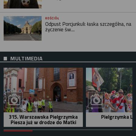
KOŚCIÓŁ
Odpust Porcjunkuli: łaska szczególna, na
życzenie św....
MULTIMEDIA
315. Warszawska Pielgrzymka
Pielgrzymka Le
Piesza już w drodze do Matki