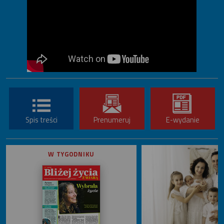
Spis treści
Prenumeruj
E-wydanie
W TYGODNIKU