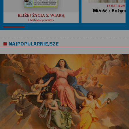
TEMAT NUME
Miłość z Bożym 
BLIŻEJ ŻYCIA Z WIARĄ
Lifestylowy dodatek
NAJPOPULARNIEJSZE