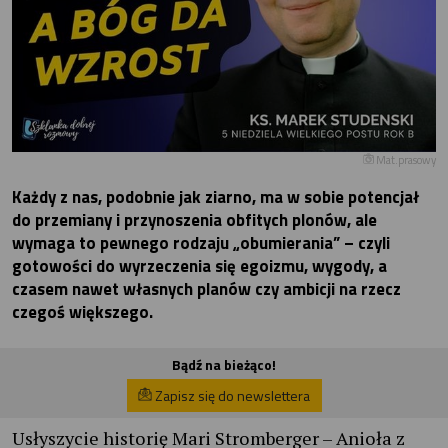
Mat.prasowy
Każdy z nas, podobnie jak ziarno, ma w sobie potencjał
do przemiany i przynoszenia obfitych plonów, ale
wymaga to pewnego rodzaju „obumierania” – czyli
gotowości do wyrzeczenia się egoizmu, wygody, a
czasem nawet własnych planów czy ambicji na rzecz
czegoś większego.
Bądź na bieżąco!
Zapisz się do newslettera
Usłyszycie historię Mari Stromberger – Anioła z