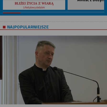
BLIŻEJ ŻYCIA Z WIARĄ
Lifestylowy dodatek
NAJPOPULARNIEJSZE