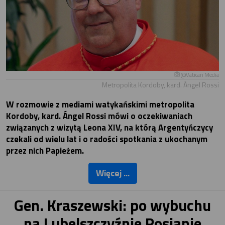
@Vatican Media
Metropolita Kordoby, kard. Ángel Rossi
W rozmowie z mediami watykańskimi metropolita
Kordoby, kard. Ángel Rossi mówi o oczekiwaniach
związanych z wizytą Leona XIV, na którą Argentyńczycy
czekali od wielu lat i o radości spotkania z ukochanym
przez nich Papieżem.
Więcej ...
Gen. Kraszewski: po wybuchu
na Lubelszczyźnie Rosjanie