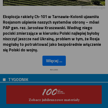
PAP/Wojtek Jargiło
Eksplozja rakiety Ch-101 w Tarnawie-Kolonii ujawniła
Rosjanom uśpienie naszych systemów obrony – mówi
PAP gen. rez. Jarosław Kraszewski. Według niego
pociski zmierzające w kierunku Polski najlepiej byłoby
niszczyć jeszcze nad Ukrainą, problem w tym, że Rosja
mogłaby to potraktować jako bezpośrednie włączenie
się Polski do wojny.
Więcej ...
REKLAMA
TYGODNIK
Zobacz jubileuszowe materiały