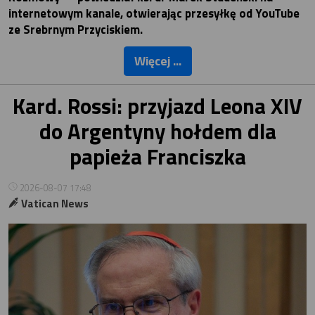
internetowym kanale, otwierając przesyłkę od YouTube
ze Srebrnym Przyciskiem.
Więcej ...
Kard. Rossi: przyjazd Leona XIV
do Argentyny hołdem dla
papieża Franciszka
2026-08-07 17:48
Vatican News