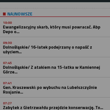
NAJNOWSZE
10:00
Ewangelizacyjny skarb, który musi powracać. Abp
Depo o...
09:30
Dolnośląskie/ 16-latek podejrzany o napaść z
użyciem...
07:45
Dolnośląskie/ Z atakiem na 15-latka w Kamiennej
Górze...
07:41
Gen. Kraszewski: po wybuchu na Lubelszczyźnie
Rosjanie...
07:27
Zabytek z Gietrzwałdu przejdzie konserwację. To...