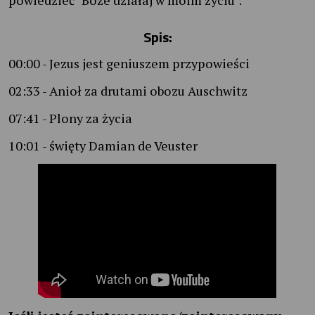
powiedzieć "Boże działaj w moim życiu".
Spis:
00:00 - Jezus jest geniuszem przypowieści
02:33 - Anioł za drutami obozu Auschwitz
07:41 - Plony za życia
10:01 - święty Damian de Veuster