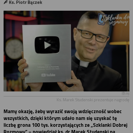
Ks. Piotr Bączek
PB
Ks. Marek Studenski prezentuje nagrodę
Mamy okazję, żeby wyrazić swoją wdzięczność wobec
wszystkich, dzięki którym udało nam się uzyskać tę
liczbę grona 100 tys. korzystających ze „Szklanki Dobrej
Rozmowy” – powiedział ks. dr Marek Studenski na