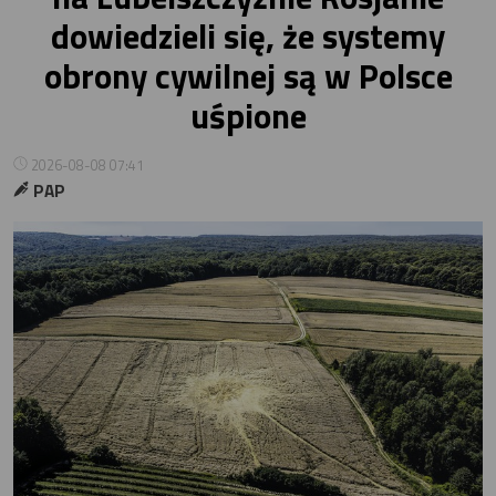
dowiedzieli się, że systemy
obrony cywilnej są w Polsce
uśpione
2026-08-08 07:41
PAP