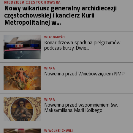
NIEDZIELA CZĘSTOCHOWSKA
Nowy wikariusz generalny archidiecezji
częstochowskiej i kanclerz Kurii
Metropolitalnej w...
WIADOMOŚCI
Konar drzewa spadł na pielgrzymów
podczas burzy. Dwie...
WIARA
Nowenna przed Wniebowzięciem NMP
WIARA
Nowenna przed wspomnieniem św.
Maksymiliana Marii Kolbego
W WOLNEJ CHWILI