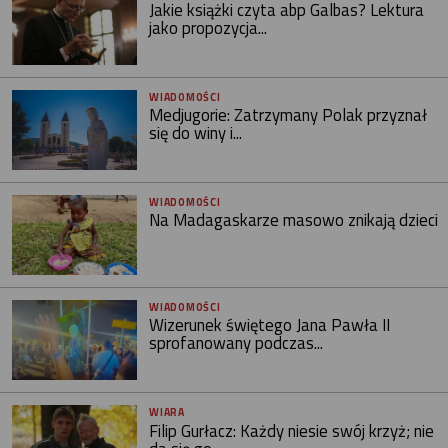
Jakie książki czyta abp Galbas? Lektura
jako propozycja...
WIADOMOŚCI
Medjugorie: Zatrzymany Polak przyznał
się do winy i...
WIADOMOŚCI
Na Madagaskarze masowo znikają dzieci
WIADOMOŚCI
Wizerunek świętego Jana Pawła II
sprofanowany podczas...
WIARA
Filip Gurłacz: Każdy niesie swój krzyż; nie