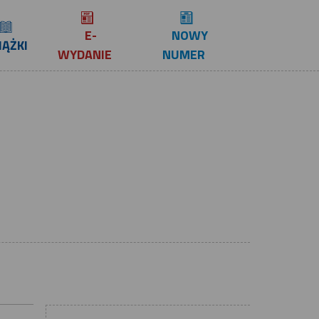
E-
NOWY
IĄŻKI
WYDANIE
NUMER