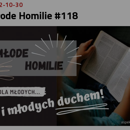
2-10-30
ode Homilie #118