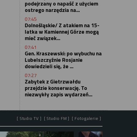
podejrzany o napaść z użyciem
ostrego narzędzia na...
07:45
Dolnośląskie/ Z atakiem na 15-
latka w Kamiennej Górze mogą
mieć związek...
07:41
Gen. Kraszewski: po wybuchu na
Lubelszczyźnie Rosjanie
dowiedzieli się, że ...
07:27
Zabytek z Gietrzwałdu
przejdzie konserwację. To
niezwykły zapis wydarzeń...
[ Studio TV ]
[ Studio FM ]
[ Fotogalerie ]