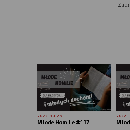
Zapr
2022-10-23
2022-
Młode Homilie #117
Młod