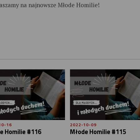
aszamy na najnowsze Młode Homilie!
10-16
2022-10-09
e Homilie #116
Młode Homilie #115