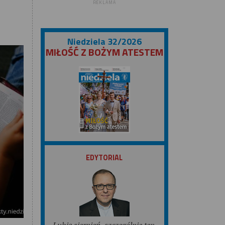
REKLAMA
Niedziela 32/2026
MIŁOŚĆ Z BOŻYM ATESTEM
ZOBACZ
EDYTORIAL
Lubię sierpień, szczególnie ten