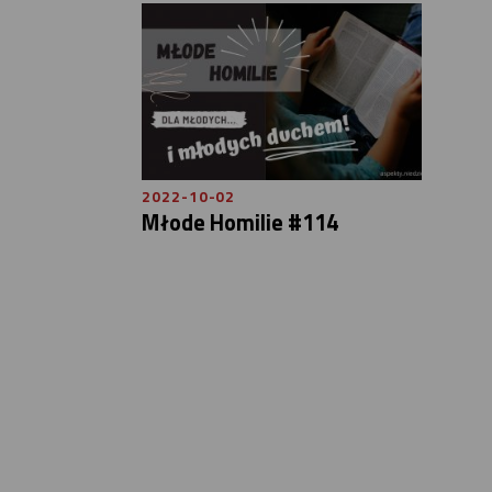
2022-10-02
Młode Homilie #114