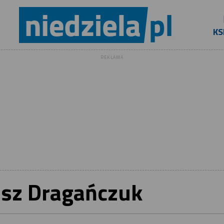
KS
REKLAMA
sz Dragańczuk