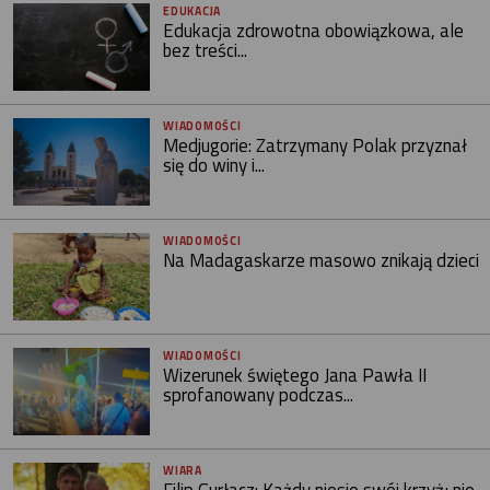
EDUKACJA
Edukacja zdrowotna obowiązkowa, ale
bez treści...
WIADOMOŚCI
Medjugorie: Zatrzymany Polak przyznał
się do winy i...
WIADOMOŚCI
Na Madagaskarze masowo znikają dzieci
WIADOMOŚCI
Wizerunek świętego Jana Pawła II
sprofanowany podczas...
WIARA