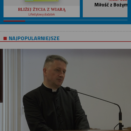
Miłość z Bożym 
BLIŻEJ ŻYCIA Z WIARĄ
Lifestylowy dodatek
NAJPOPULARNIEJSZE