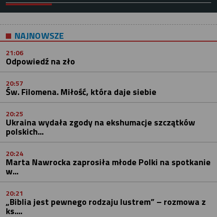
NAJNOWSZE
21:06
Odpowiedź na zło
20:57
Św. Filomena. Miłość, która daje siebie
20:25
Ukraina wydała zgody na ekshumacje szczątków
polskich...
20:24
Marta Nawrocka zaprosiła młode Polki na spotkanie
w...
20:21
„Biblia jest pewnego rodzaju lustrem” – rozmowa z
ks....