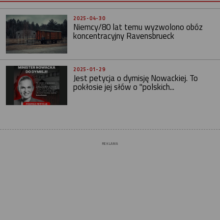
2025-04-30
Niemcy/80 lat temu wyzwolono obóz
koncentracyjny Ravensbrueck
2025-01-29
Jest petycja o dymisję Nowackiej. To
pokłosie jej słów o "polskich...
REKLAMA