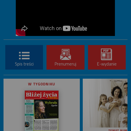
Spis treści
Prenumeruj
E-wydanie
W TYGODNIKU
TEMAT NUME