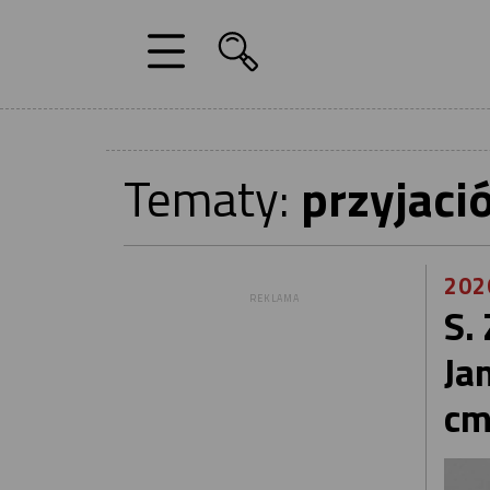
Tematy:
przyjaci
202
REKLAMA
S.
Ja
cm