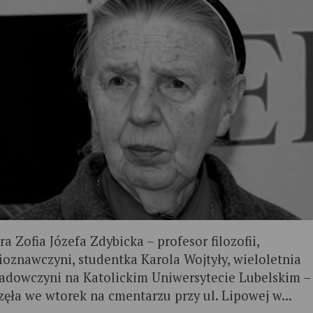
ra Zofia Józefa Zdybicka – profesor filozofii,
gioznawczyni, studentka Karola Wojtyły, wieloletnia
adowczyni na Katolickim Uniwersytecie Lubelskim –
zęła we wtorek na cmentarzu przy ul. Lipowej w...