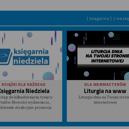
[ księgarnia ]
[ niezbę
KSIĄŻKI DLA KAŻDEGO
DLA WEBMASTERÓW
Księgarnia Niedziela
Liturgia na www
stęp do kilkudziesięciu tysięcy
Liturgia dnia na Twojej stron
ytułów. Nowości wydawnicze,
internetowej
dziennie atrakcyjne promocje.