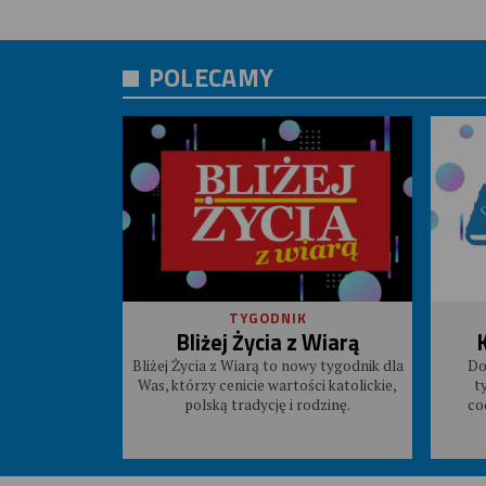
POLECAMY
TYGODNIK
Bliżej Życia z Wiarą
Bliżej Życia z Wiarą to nowy tygodnik dla
Do
Was, którzy cenicie wartości katolickie,
t
polską tradycję i rodzinę.
co