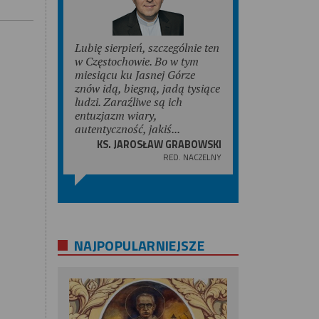
Lubię sierpień, szczególnie ten
w Częstochowie. Bo w tym
miesiącu ku Jasnej Górze
znów idą, biegną, jadą tysiące
ludzi. Zaraźliwe są ich
entuzjazm wiary,
autentyczność, jakiś...
KS. JAROSŁAW GRABOWSKI
RED. NACZELNY
NAJPOPULARNIEJSZE