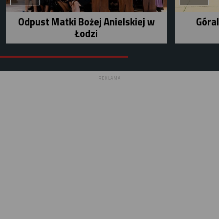
Odpust Matki Bożej Anielskiej w
Góral
Łodzi
REKLAMA