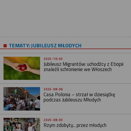
TEMATY:
JUBILEUSZ MŁODYCH
2025-10-03
Jubileusz Migrantów: uchodźcy z Etiopii
znaleźli schronienie we Włoszech
2025-08-06
Casa Polonia – strzał w dziesiątkę
podczas Jubileuszu Młodych
2025-08-05
Rzym zdobyty... przez młodych