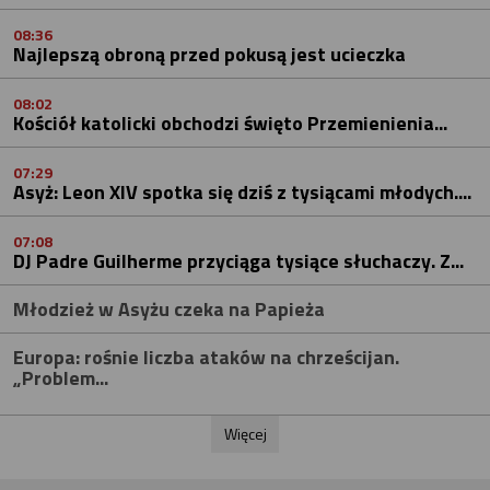
08:36
Najlepszą obroną przed pokusą jest ucieczka
08:02
Kościół katolicki obchodzi święto Przemienienia...
07:29
Asyż: Leon XIV spotka się dziś z tysiącami młodych....
07:08
DJ Padre Guilherme przyciąga tysiące słuchaczy. Z...
Młodzież w Asyżu czeka na Papieża
Europa: rośnie liczba ataków na chrześcijan.
„Problem...
Więcej