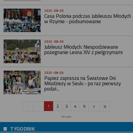
2025-08-03
Casa Polonia podczas Jubileuszu Młodych
w Rzymie - podsumowanie
2025-08-03
Jubileusz Młodych: Niespodziewane
pożegnanie Leona XIV z pielgrzymami
2025-08-03
Papież zaprasza na Światowe Dni
Młodzieży w Seulu - po raz pierwszy
podał...
1
2
3
4
5
REKLAMA
TYGODNIK