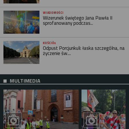
WIADOMOŚCI
Wizerunek świętego Jana Pawła II
sprofanowany podczas...
KOŚCIÓŁ
Odpust Porcjunkuli: łaska szczególna, na
życzenie św....
MULTIMEDIA