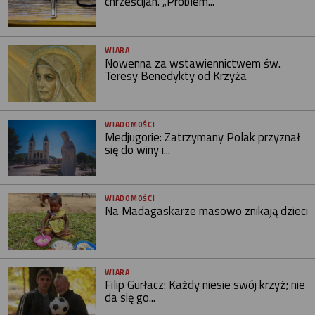
chrześcijan. „Problem...
WIARA
Nowenna za wstawiennictwem św.
Teresy Benedykty od Krzyża
WIADOMOŚCI
Medjugorie: Zatrzymany Polak przyznał
się do winy i...
WIADOMOŚCI
Na Madagaskarze masowo znikają dzieci
WIARA
Filip Gurłacz: Każdy niesie swój krzyż; nie
da się go...