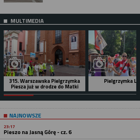
MULTIMEDIA
315. Warszawska Pielgrzymka
Pielgrzymka Le
Piesza już w drodze do Matki
NAJNOWSZE
23:17
Pieszo na Jasną Górę - cz. 6