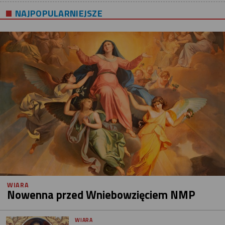
NAJPOPULARNIEJSZE
WIARA
Nowenna przed Wniebowzięciem NMP
WIARA