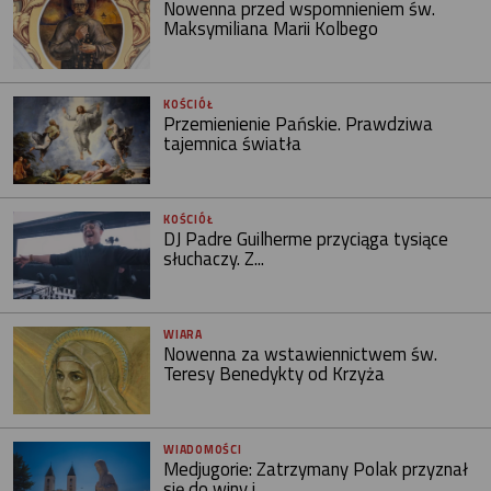
Nowenna przed wspomnieniem św.
Maksymiliana Marii Kolbego
KOŚCIÓŁ
Przemienienie Pańskie. Prawdziwa
tajemnica światła
KOŚCIÓŁ
DJ Padre Guilherme przyciąga tysiące
słuchaczy. Z...
WIARA
Nowenna za wstawiennictwem św.
Teresy Benedykty od Krzyża
WIADOMOŚCI
Medjugorie: Zatrzymany Polak przyznał
się do winy i...