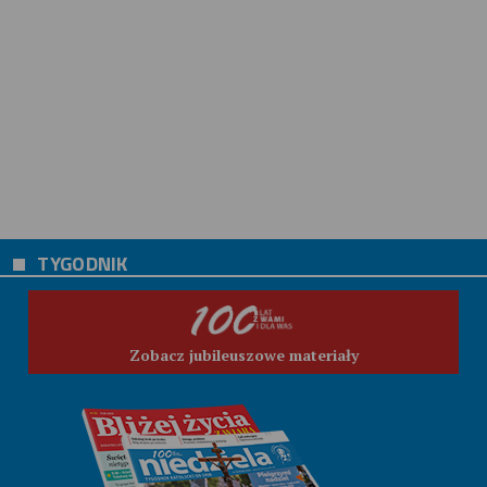
TYGODNIK
Zobacz jubileuszowe materiały