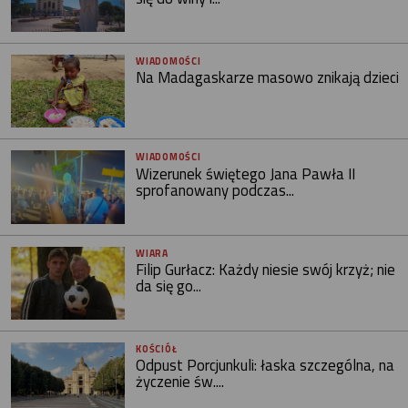
WIADOMOŚCI
Na Madagaskarze masowo znikają dzieci
WIADOMOŚCI
Wizerunek świętego Jana Pawła II
sprofanowany podczas...
WIARA
Filip Gurłacz: Każdy niesie swój krzyż; nie
da się go...
KOŚCIÓŁ
Odpust Porcjunkuli: łaska szczególna, na
życzenie św....