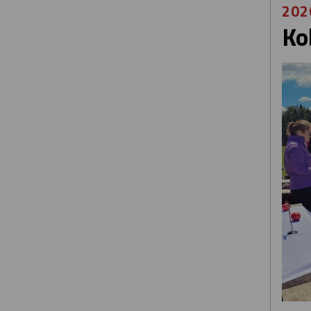
202
Ko