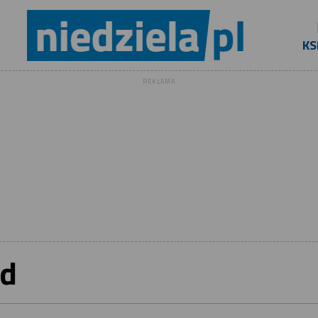
KS
REKLAMA
d