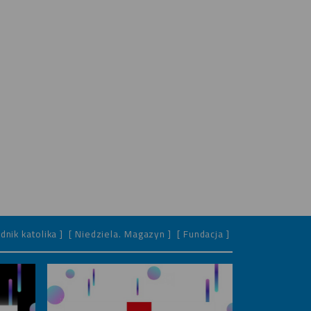
dnik katolika ]
[ Niedziela. Magazyn ]
[ Fundacja ]