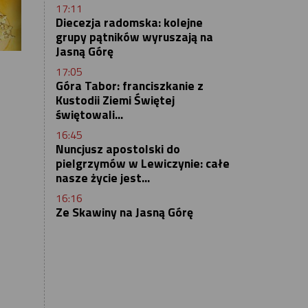
17:11
Diecezja radomska: kolejne
grupy pątników wyruszają na
Jasną Górę
17:05
Góra Tabor: franciszkanie z
Kustodii Ziemi Świętej
świętowali...
16:45
Nuncjusz apostolski do
pielgrzymów w Lewiczynie: całe
nasze życie jest...
16:16
Ze Skawiny na Jasną Górę