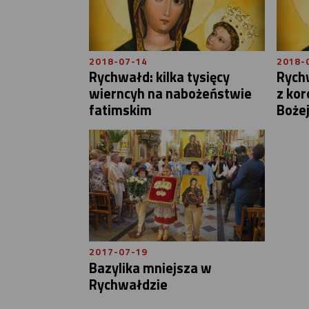
2018-07-14
2018-
Rychwałd: kilka tysięcy
Rychw
wierncyh na nabożeństwie
z kor
fatimskim
Bożej
2017-07-19
Bazylika mniejsza w
Rychwałdzie