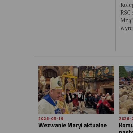
Kole
RSC 
Mną”
wyru
2026-05-19
2026-
Wezwanie Maryi aktualne
Komu
past