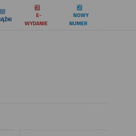
E-
NOWY
IĄŻKI
WYDANIE
NUMER