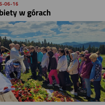
6-06-16
biety w górach