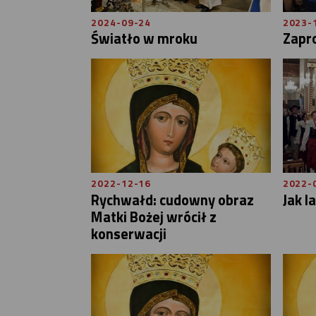
2024-09-24
2023-
Światło w mroku
Zapr
2022-12-16
2022-
Rychwałd: cudowny obraz
Jak l
Matki Bożej wrócił z
konserwacji