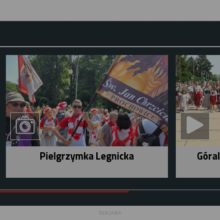
Pielgrzymka Legnicka
Góral
REKLAMA