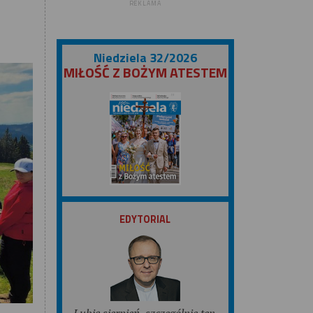
REKLAMA
Niedziela 32/2026
MIŁOŚĆ Z BOŻYM ATESTEM
ZOBACZ
EDYTORIAL
Lubię sierpień, szczególnie ten