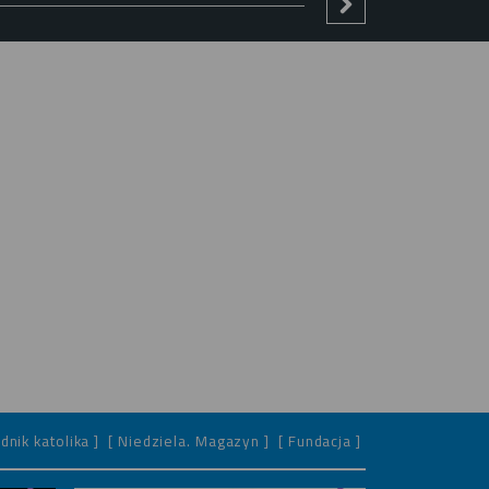
dnik katolika ]
[ Niedziela. Magazyn ]
[ Fundacja ]