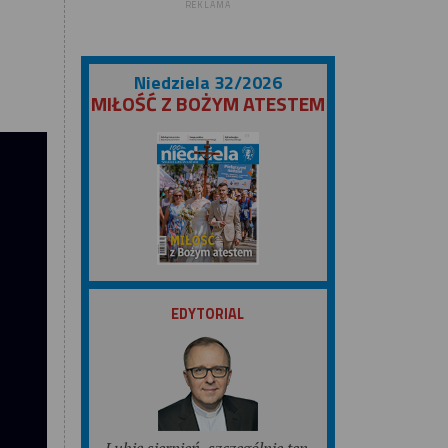
REKLAMA
Niedziela 32/2026
MIŁOŚĆ Z BOŻYM ATESTEM
ZOBACZ
EDYTORIAL
Lubię sierpień, szczególnie ten