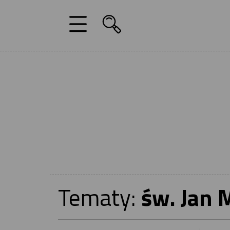
Tematy:
św. Jan 