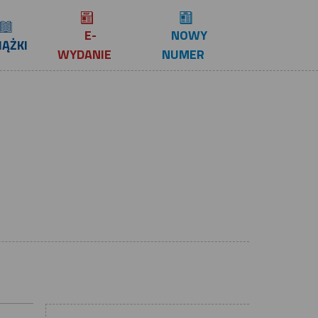
E-
NOWY
IĄŻKI
WYDANIE
NUMER