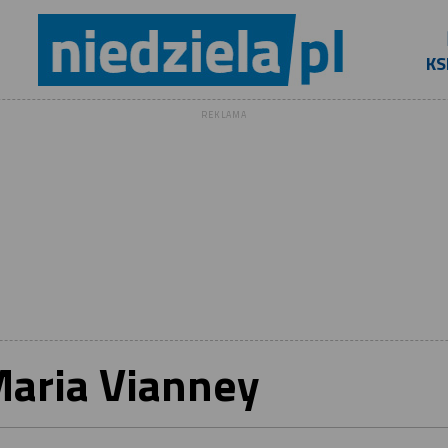
KS
REKLAMA
Maria Vianney