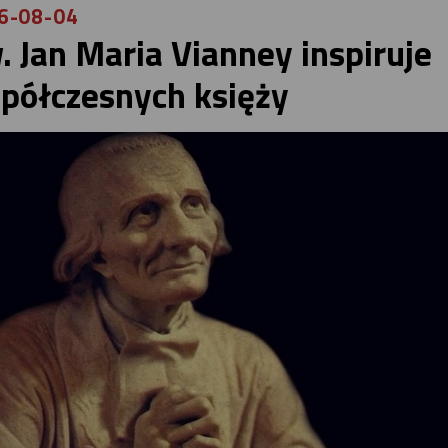
6-08-04
. Jan Maria Vianney inspiruje
półczesnych księży