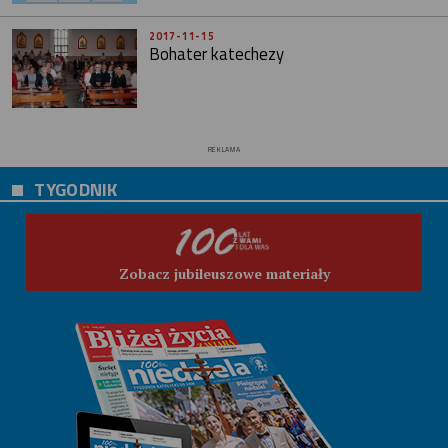
2017-11-15
Bohater katechezy
REKLAMA
TYGODNIK
Zobacz jubileuszowe materiały