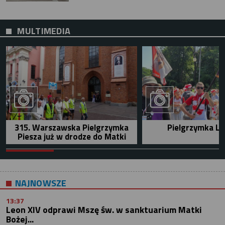
MULTIMEDIA
315. Warszawska Pielgrzymka
Pielgrzymka Le
Piesza już w drodze do Matki
NAJNOWSZE
13:37
Leon XIV odprawi Mszę św. w sanktuarium Matki
Bożej...