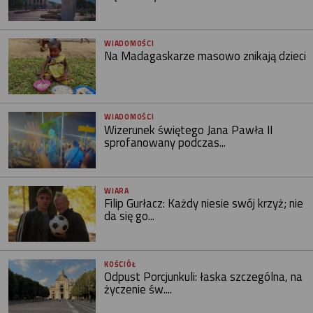
WIADOMOŚCI
Na Madagaskarze masowo znikają dzieci
WIADOMOŚCI
Wizerunek świętego Jana Pawła II
sprofanowany podczas...
WIARA
Filip Gurłacz: Każdy niesie swój krzyż; nie
da się go...
KOŚCIÓŁ
Odpust Porcjunkuli: łaska szczególna, na
życzenie św....