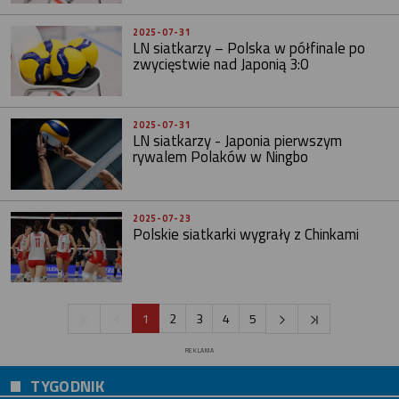
2025-07-31
LN siatkarzy – Polska w półfinale po
zwycięstwie nad Japonią 3:0
2025-07-31
LN siatkarzy - Japonia pierwszym
rywalem Polaków w Ningbo
2025-07-23
Polskie siatkarki wygrały z Chinkami
1
2
3
4
5
REKLAMA
TYGODNIK