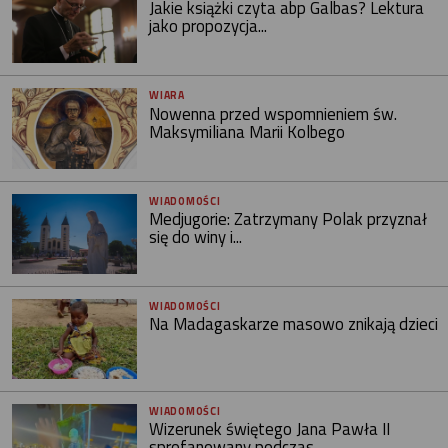
Jakie książki czyta abp Galbas? Lektura
jako propozycja...
WIARA
Nowenna przed wspomnieniem św.
Maksymiliana Marii Kolbego
WIADOMOŚCI
Medjugorie: Zatrzymany Polak przyznał
się do winy i...
WIADOMOŚCI
Na Madagaskarze masowo znikają dzieci
WIADOMOŚCI
Wizerunek świętego Jana Pawła II
sprofanowany podczas...