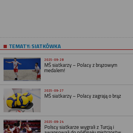
TEMATY:
SIATKÓWKA
2025-09-28
MŚ siatkarzy – Polacy z brązowym
medalem!
2025-09-27
MŚ siatkarzy – Polacy zagrają o brąz
2025-09-24
Polscy siatkarze wygrali z Turcją i
awansowali do półfinału mistrzostw...