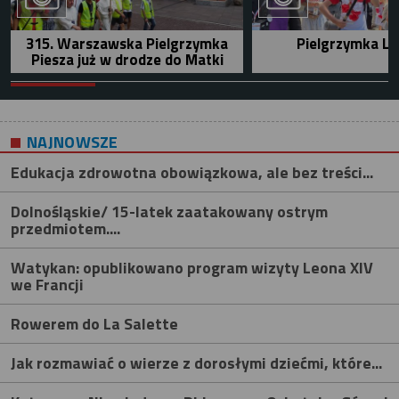
315. Warszawska Pielgrzymka
Pielgrzymka Le
Piesza już w drodze do Matki
NAJNOWSZE
Edukacja zdrowotna obowiązkowa, ale bez treści...
Dolnośląskie/ 15-latek zaatakowany ostrym
przedmiotem....
Watykan: opublikowano program wizyty Leona XIV
we Francji
Rowerem do La Salette
Jak rozmawiać o wierze z dorosłymi dziećmi, które...