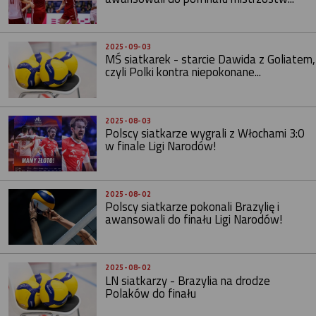
2025-09-03
MŚ siatkarek - starcie Dawida z Goliatem,
czyli Polki kontra niepokonane...
2025-08-03
Polscy siatkarze wygrali z Włochami 3:0
w finale Ligi Narodów!
2025-08-02
Polscy siatkarze pokonali Brazylię i
awansowali do finału Ligi Narodów!
2025-08-02
LN siatkarzy - Brazylia na drodze
Polaków do finału