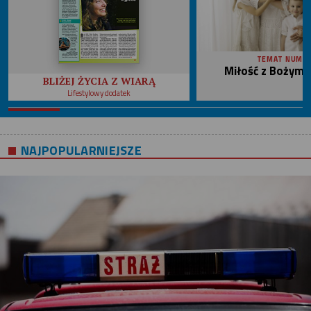
TEMAT NUME
Miłość z Bożym 
BLIŻEJ ŻYCIA Z WIARĄ
Lifestylowy dodatek
NAJPOPULARNIEJSZE