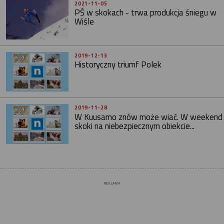
2021-11-05
PŚ w skokach - trwa produkcja śniegu w
Wiśle
2019-12-13
Historyczny triumf Polek
2019-11-28
W Kuusamo znów może wiać. W weekend
skoki na niebezpiecznym obiekcie...
REKLAMA