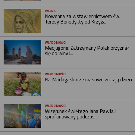
WIARA
Nowenna za wstawiennictwem św.
Teresy Benedykty od Krzyża
WIADOMOŚCI
Medjugorie: Zatrzymany Polak przyznał
się do winy i...
WIADOMOŚCI
Na Madagaskarze masowo znikają dzieci
WIADOMOŚCI
Wizerunek świętego Jana Pawła II
sprofanowany podczas...