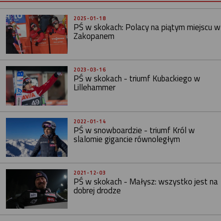
2025-01-18
PŚ w skokach: Polacy na piątym miejscu w
Zakopanem
2023-03-16
PŚ w skokach - triumf Kubackiego w
Lillehammer
2022-01-14
PŚ w snowboardzie - triumf Król w
slalomie gigancie równoległym
2021-12-03
PŚ w skokach - Małysz: wszystko jest na
dobrej drodze