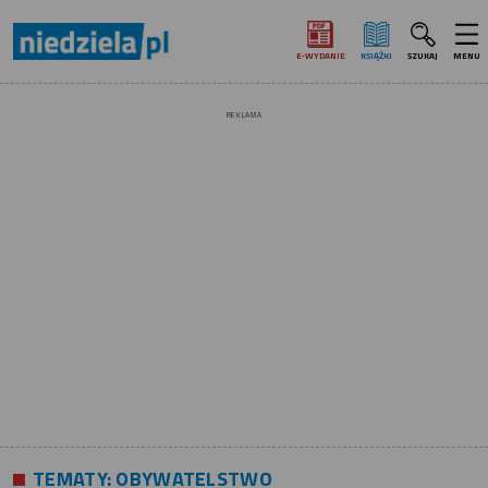
E‑WYDANIE
KSIĄŻKI
SZUKAJ
MENU
REKLAMA
TEMATY:
OBYWATELSTWO