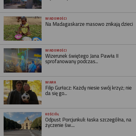
WIADOMOŚCI
Na Madagaskarze masowo znikają dzieci
WIADOMOŚCI
Wizerunek świętego Jana Pawła II
sprofanowany podczas...
WIARA
Filip Gurłacz: Każdy niesie swój krzyż; nie
da się go...
KOŚCIÓŁ
Odpust Porcjunkuli: łaska szczególna, na
życzenie św....