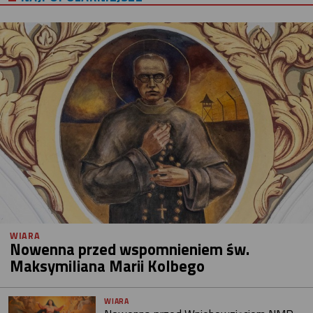
WIARA
Nowenna przed wspomnieniem św.
Maksymiliana Marii Kolbego
WIARA