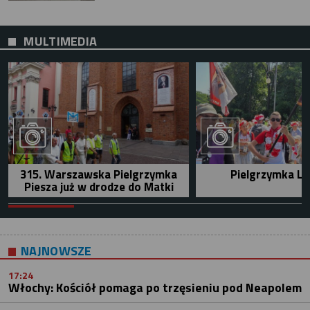
MULTIMEDIA
315. Warszawska Pielgrzymka
Pielgrzymka Le
Piesza już w drodze do Matki
NAJNOWSZE
17:24
Włochy: Kościół pomaga po trzęsieniu pod Neapolem