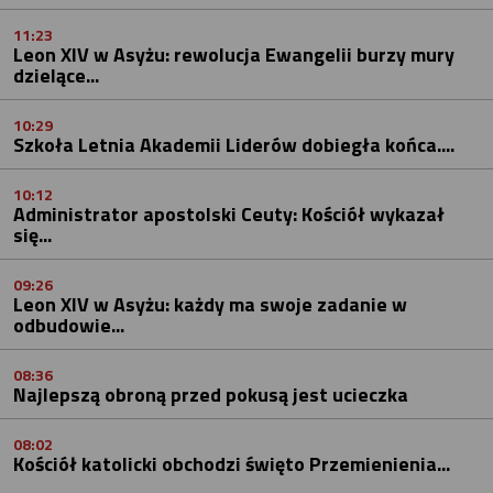
11:23
Leon XIV w Asyżu: rewolucja Ewangelii burzy mury
dzielące...
10:29
Szkoła Letnia Akademii Liderów dobiegła końca....
10:12
Administrator apostolski Ceuty: Kościół wykazał
się...
09:26
Leon XIV w Asyżu: każdy ma swoje zadanie w
odbudowie...
08:36
Najlepszą obroną przed pokusą jest ucieczka
08:02
Kościół katolicki obchodzi święto Przemienienia...