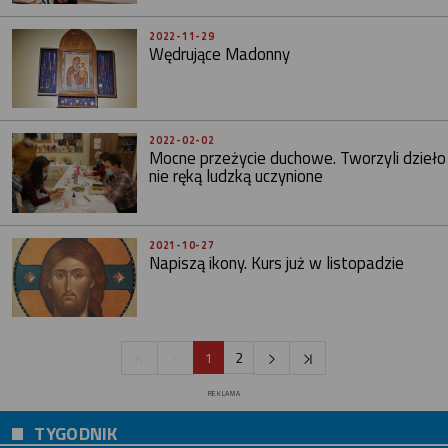
2022-11-29
Wędrujące Madonny
2022-02-02
Mocne przeżycie duchowe. Tworzyli dzieło
nie ręką ludzką uczynione
2021-10-27
Napiszą ikony. Kurs już w listopadzie
1
2
REKLAMA
TYGODNIK