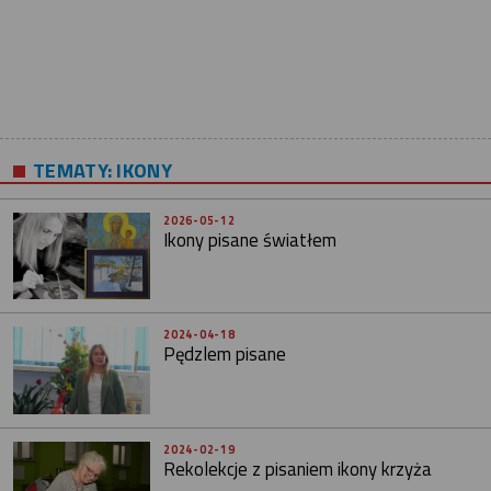
TEMATY:
IKONY
2026-05-12
Ikony pisane światłem
2024-04-18
Pędzlem pisane
2024-02-19
Rekolekcje z pisaniem ikony krzyża