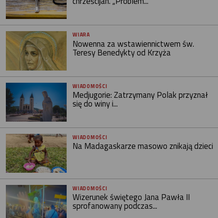
chrześcijan. „Problem...
WIARA
Nowenna za wstawiennictwem św.
Teresy Benedykty od Krzyża
WIADOMOŚCI
Medjugorie: Zatrzymany Polak przyznał
się do winy i...
WIADOMOŚCI
Na Madagaskarze masowo znikają dzieci
WIADOMOŚCI
Wizerunek świętego Jana Pawła II
sprofanowany podczas...