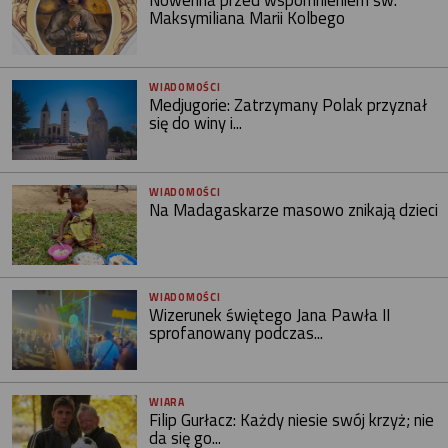
Maksymiliana Marii Kolbego
WIADOMOŚCI
Medjugorie: Zatrzymany Polak przyznał
się do winy i...
WIADOMOŚCI
Na Madagaskarze masowo znikają dzieci
WIADOMOŚCI
Wizerunek świętego Jana Pawła II
sprofanowany podczas...
WIARA
Filip Gurłacz: Każdy niesie swój krzyż; nie
da się go...