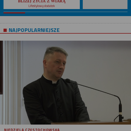
BLIŻEJ ŻYCIA Z WIARĄ
Lifestylowy dodatek
NAJPOPULARNIEJSZE
NIEDZIELA CZĘSTOCHOWSKA