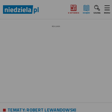
E‑WYDANIE
KSIĄŻKI
SZUKAJ
MENU
REKLAMA
TEMATY:
ROBERT LEWANDOWSKI