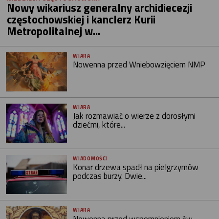
Nowy wikariusz generalny archidiecezji
częstochowskiej i kanclerz Kurii
Metropolitalnej w...
WIARA
Nowenna przed Wniebowzięciem NMP
WIARA
Jak rozmawiać o wierze z dorosłymi
dziećmi, które...
WIADOMOŚCI
Konar drzewa spadł na pielgrzymów
podczas burzy. Dwie...
WIARA
Nowenna przed wspomnieniem św.