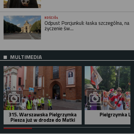
KOŚCIÓŁ
Odpust Porcjunkuli: łaska szczególna, na
życzenie św....
MULTIMEDIA
315. Warszawska Pielgrzymka
Pielgrzymka Le
Piesza już w drodze do Matki