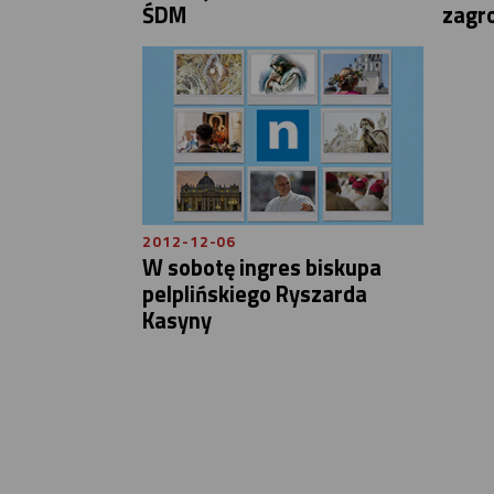
ŚDM
zagro
2012-12-06
W sobotę ingres biskupa
pelplińskiego Ryszarda
Kasyny