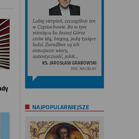
Lubię sierpień, szczególnie ten
w Częstochowie. Bo w tym
miesiącu ku Jasnej Górze
znów idą, biegną, jadą tysiące
ludzi. Zaraźliwe są ich
entuzjazm wiary,
autentyczność, jakiś...
KS. JAROSŁAW GRABOWSKI
RED. NACZELNY
ady
NAJPOPULARNIEJSZE