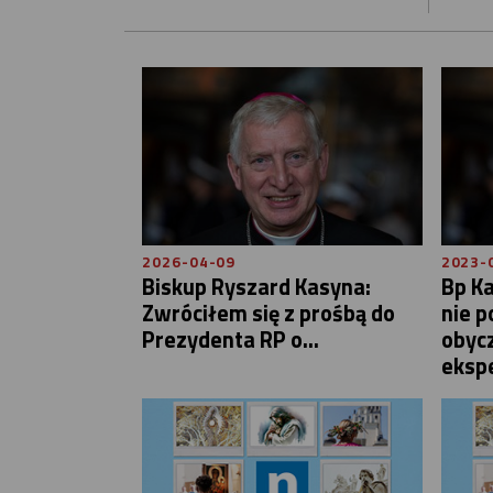
2026-04-09
2023-
Biskup Ryszard Kasyna:
Bp Ka
Zwróciłem się z prośbą do
nie p
Prezydenta RP o...
obyc
eksp