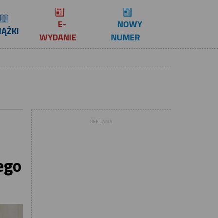
E-
NOWY
IĄŻKI
WYDANIE
NUMER
REKLAMA
ego