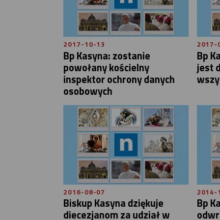
2017-10-13
2017-
Bp Kasyna: zostanie
Bp Ka
powołany kościelny
jest 
inspektor ochrony danych
wszy
osobowych
2016-08-07
2014-
Biskup Kasyna dziękuje
Bp Ka
diecezjanom za udział w
odwra