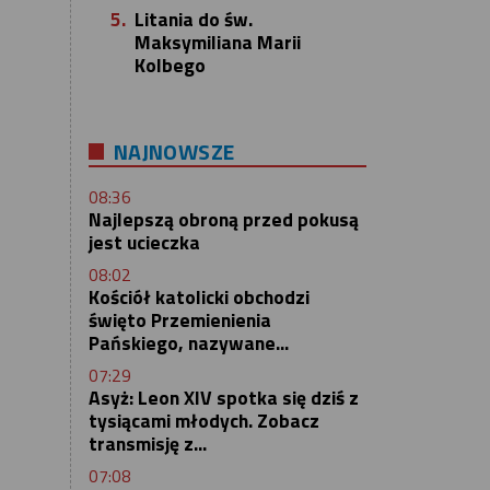
5.
Litania do św.
Maksymiliana Marii
Kolbego
NAJNOWSZE
08:36
Najlepszą obroną przed pokusą
jest ucieczka
08:02
Kościół katolicki obchodzi
święto Przemienienia
Pańskiego, nazywane...
07:29
Asyż: Leon XIV spotka się dziś z
tysiącami młodych. Zobacz
transmisję z...
07:08