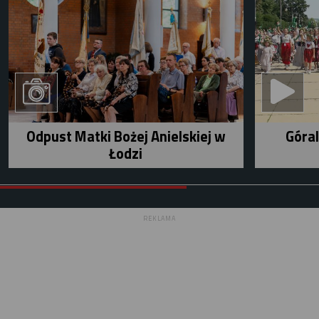
Odpust Matki Bożej Anielskiej w
Góral
Łodzi
REKLAMA