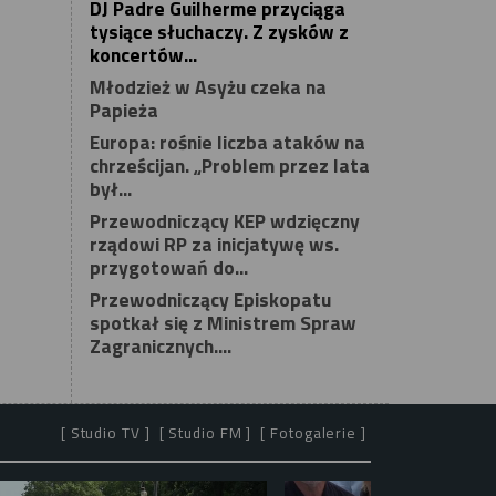
DJ Padre Guilherme przyciąga
tysiące słuchaczy. Z zysków z
koncertów...
Młodzież w Asyżu czeka na
Papieża
Europa: rośnie liczba ataków na
chrześcijan. „Problem przez lata
był...
Przewodniczący KEP wdzięczny
rządowi RP za inicjatywę ws.
przygotowań do...
Przewodniczący Episkopatu
spotkał się z Ministrem Spraw
Zagranicznych....
[ Studio TV ]
[ Studio FM ]
[ Fotogalerie ]