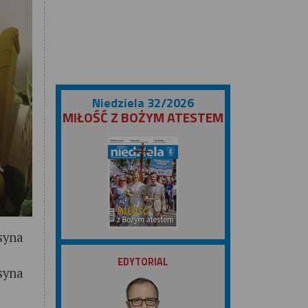
Niedziela 32/2026
MIŁOŚĆ Z BOŻYM ATESTEM
syna
ZOBACZ
EDYTORIAL
syna