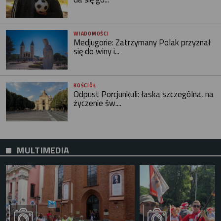
WIADOMOŚCI
Medjugorie: Zatrzymany Polak przyznał
się do winy i...
KOŚCIÓŁ
Odpust Porcjunkuli: łaska szczególna, na
życzenie św....
MULTIMEDIA