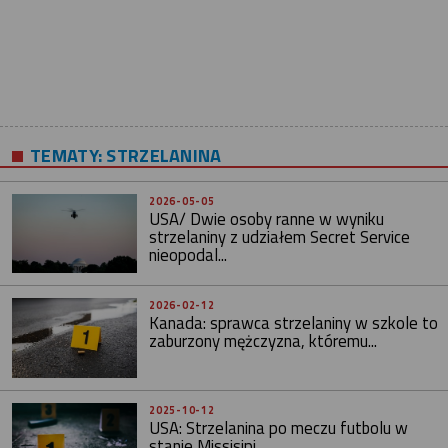
TEMATY:
STRZELANINA
2026-05-05
USA/ Dwie osoby ranne w wyniku
strzelaniny z udziałem Secret Service
nieopodal...
2026-02-12
Kanada: sprawca strzelaniny w szkole to
zaburzony mężczyzna, któremu...
2025-10-12
USA: Strzelanina po meczu futbolu w
stanie Missisipi