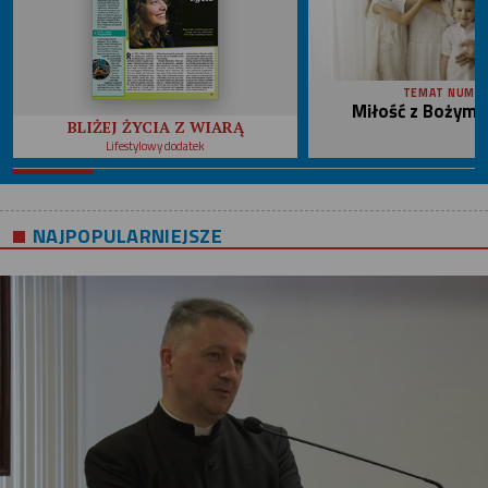
TEMAT NUME
Miłość z Bożym 
BLIŻEJ ŻYCIA Z WIARĄ
Lifestylowy dodatek
NAJPOPULARNIEJSZE