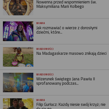
Nowenna przed wspomnieniem św.
Maksymiliana Marii Kolbego
WIARA
Jak rozmawiać o wierze z dorosłymi
dziećmi, które...
WIADOMOŚCI
Na Madagaskarze masowo znikają dzieci
WIADOMOŚCI
Wizerunek świętego Jana Pawła II
sprofanowany podczas...
WIARA
Filip Gurłacz: Każdy niesie swój krzyż; nie
da się go...