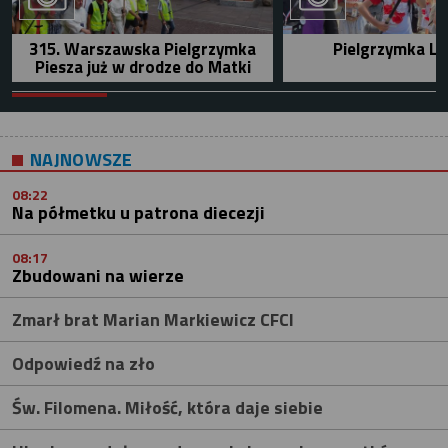
315. Warszawska Pielgrzymka
Pielgrzymka Le
Piesza już w drodze do Matki
NAJNOWSZE
08:22
Na półmetku u patrona diecezji
08:17
Zbudowani na wierze
Zmarł brat Marian Markiewicz CFCI
Odpowiedź na zło
Św. Filomena. Miłość, która daje siebie