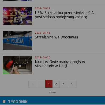
2025-05-22
USA/ Strzelanina przed siedzibą CIA,
postrzelono podejrzaną kobietę
2025-05-13
Strzelanina we Wrocławiu
2025-04-20
Niemcy/ Dwie osoby zginęły w
strzelaninie w Hesji
1
2
REKLAMA
TYGODNIK