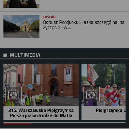
KOŚCIÓŁ
Odpust Porcjunkuli: łaska szczególna, na
życzenie św....
MULTIMEDIA
315. Warszawska Pielgrzymka
Pielgrzymka Le
Piesza już w drodze do Matki