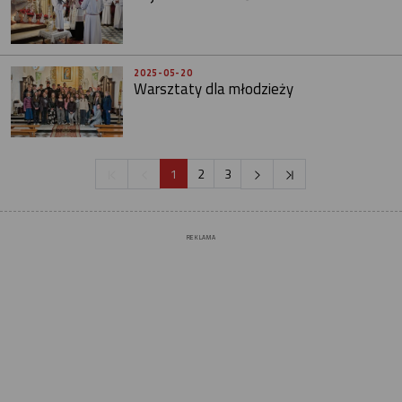
2025-05-20
Warsztaty dla młodzieży
1
2
3
REKLAMA