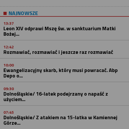
NAJNOWSZE
13:37
Leon XIV odprawi Mszę św. w sanktuarium Matki
Bożej...
12:42
Rozmawiać, rozmawiać i jeszcze raz rozmawiać
10:00
Ewangelizacyjny skarb, który musi powracać. Abp
Depo o...
09:30
Dolnośląskie/ 16-latek podejrzany o napaść z
użyciem...
07:45
Dolnośląskie/ Z atakiem na 15-latka w Kamiennej
Górze...