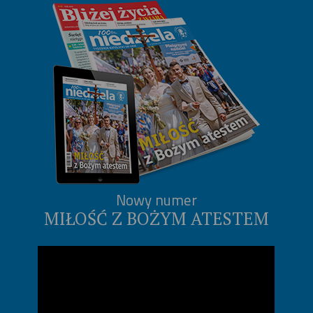
Nowy numer
MIŁOŚĆ Z BOŻYM ATESTEM