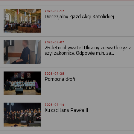
2026-05-12
Diecezjalny Zjazd Akcji Katolickiej
2026-05-07
26-letni obywatel Ukrainy zerwał krzyż z
szyi zakonnicy. Odpowie m.in. za...
2026-04-28
Pomocna dłoń
2026-04-14
Ku czci Jana Pawła II