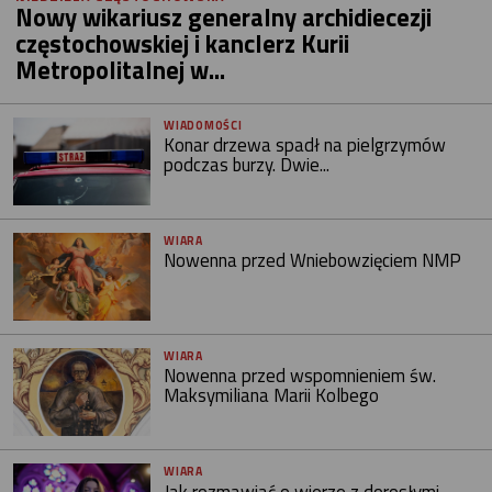
Nowy wikariusz generalny archidiecezji
częstochowskiej i kanclerz Kurii
Metropolitalnej w...
WIADOMOŚCI
Konar drzewa spadł na pielgrzymów
podczas burzy. Dwie...
WIARA
Nowenna przed Wniebowzięciem NMP
WIARA
Nowenna przed wspomnieniem św.
Maksymiliana Marii Kolbego
WIARA
Jak rozmawiać o wierze z dorosłymi