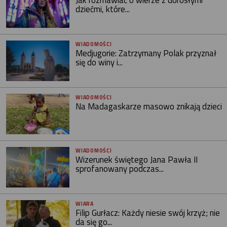
dziećmi, które...
WIADOMOŚCI
Medjugorie: Zatrzymany Polak przyznał
się do winy i...
WIADOMOŚCI
Na Madagaskarze masowo znikają dzieci
WIADOMOŚCI
Wizerunek świętego Jana Pawła II
sprofanowany podczas...
WIARA
Filip Gurłacz: Każdy niesie swój krzyż; nie
da się go...