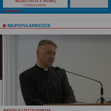
BLIŻEJ ŻYCIA Z WIARĄ
Lifestylowy dodatek
NAJPOPULARNIEJSZE
NIEDZIELA CZĘSTOCHOWSKA