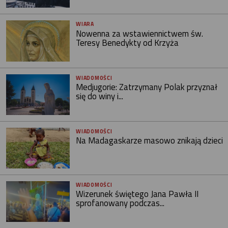
WIARA
Nowenna za wstawiennictwem św.
Teresy Benedykty od Krzyża
WIADOMOŚCI
Medjugorie: Zatrzymany Polak przyznał
się do winy i...
WIADOMOŚCI
Na Madagaskarze masowo znikają dzieci
WIADOMOŚCI
Wizerunek świętego Jana Pawła II
sprofanowany podczas...