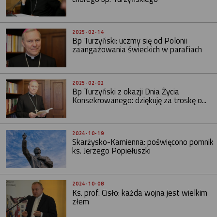
2025-02-14
Bp Turzyński: uczmy się od Polonii
zaangażowania świeckich w parafiach
2025-02-02
Bp Turzyński z okazji Dnia Życia
Konsekrowanego: dziękuję za troskę o...
2024-10-19
Skarżysko-Kamienna: poświęcono pomnik
ks. Jerzego Popiełuszki
2024-10-08
Ks. prof. Cisło: każda wojna jest wielkim
złem