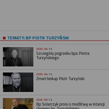
TEMATY:
BP PIOTR TURZYŃSKI
2025-04-15
Szczegóły pogrzebu bpa Piotra
Turzyńskiego
2025-04-14
Zmarł biskup Piotr Turzyński
2025-03-14
Bp Solarczyk prosi o modlitwę w intencji
chorego bp. Turzyńskiego