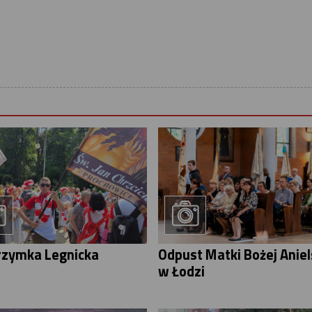
rzymka Legnicka
Odpust Matki Bożej Aniel
w Łodzi