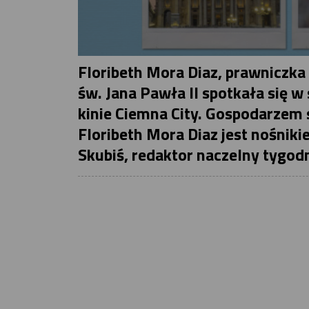
Floribeth Mora Diaz, prawniczk
św. Jana Pawła II spotkała się 
kinie Ciemna City. Gospodarzem s
Floribeth Mora Diaz jest nośniki
Skubiś, redaktor naczelny tygodn