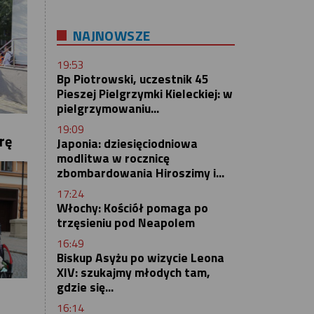
NAJNOWSZE
19:53
Bp Piotrowski, uczestnik 45
Pieszej Pielgrzymki Kieleckiej: w
pielgrzymowaniu...
19:09
rę
Japonia: dziesięciodniowa
modlitwa w rocznicę
zbombardowania Hiroszimy i...
17:24
Włochy: Kościół pomaga po
trzęsieniu pod Neapolem
16:49
Biskup Asyżu po wizycie Leona
XIV: szukajmy młodych tam,
gdzie się...
16:14