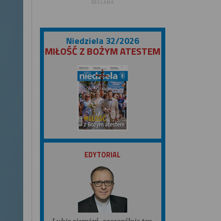
REKLAMA
Niedziela 32/2026
MIŁOŚĆ Z BOŻYM ATESTEM
ZOBACZ
EDYTORIAL
Lubię sierpień, szczególnie ten