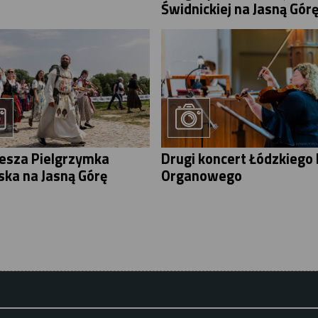
Świdnickiej na Jasną Gór
iesza Pielgrzymka
Drugi koncert Łódzkiego 
ska na Jasną Górę
Organowego