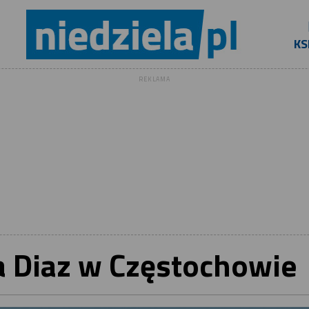
KS
REKLAMA
a Diaz w Częstochowie