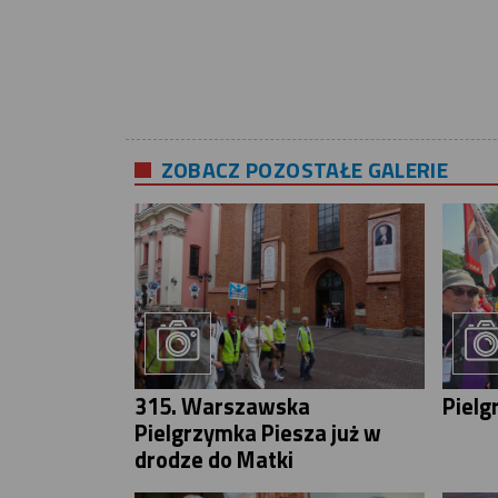
ZOBACZ POZOSTAŁE GALERIE
315. Warszawska
Pielg
Pielgrzymka Piesza już w
drodze do Matki