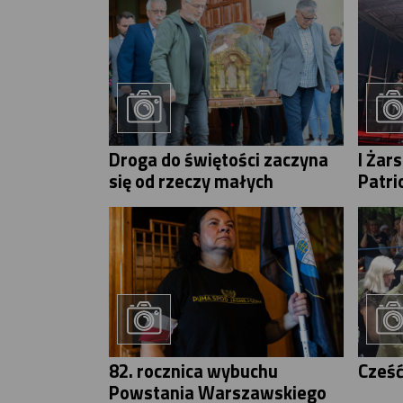
Droga do świętości zaczyna
I Żar
się od rzeczy małych
Patri
82. rocznica wybuchu
Cześć
Powstania Warszawskiego