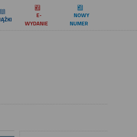
E-
NOWY
IĄŻKI
WYDANIE
NUMER