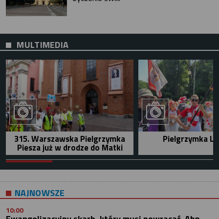
MULTIMEDIA
315. Warszawska Pielgrzymka
Pielgrzymka Le
Piesza już w drodze do Matki
NAJNOWSZE
10:00
Ewangelizacyjny skarb, który musi powracać. Abp