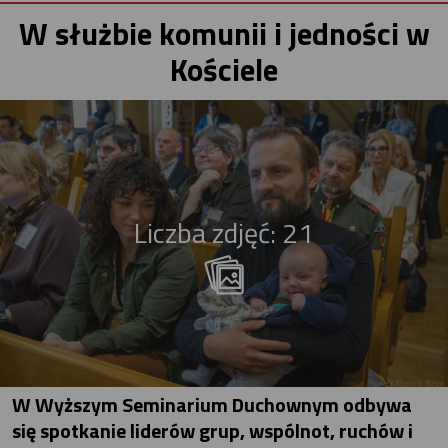
W służbie komunii i jedności w
Kościele
Liczba zdjęć: 21
W Wyższym Seminarium Duchownym odbywa
się spotkanie liderów grup, wspólnot, ruchów i