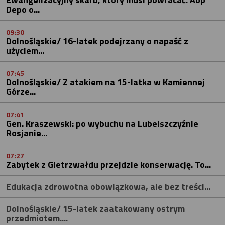
Depo o...
09:30
Dolnośląskie/ 16-latek podejrzany o napaść z
użyciem...
07:45
Dolnośląskie/ Z atakiem na 15-latka w Kamiennej
Górze...
07:41
Gen. Kraszewski: po wybuchu na Lubelszczyźnie
Rosjanie...
07:27
Zabytek z Gietrzwałdu przejdzie konserwację. To...
Edukacja zdrowotna obowiązkowa, ale bez treści...
Dolnośląskie/ 15-latek zaatakowany ostrym
przedmiotem....