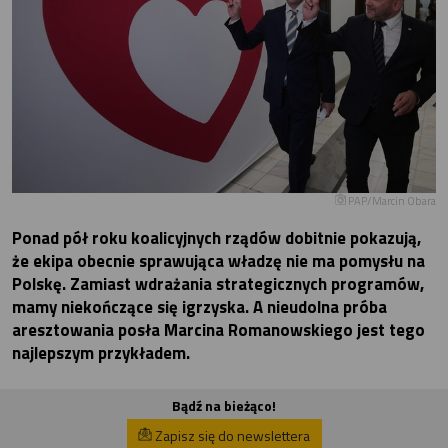
PAP/Marcin Obara
Ponad pół roku koalicyjnych rządów dobitnie pokazują,
że ekipa obecnie sprawująca władzę nie ma pomysłu na
Polskę. Zamiast wdrażania strategicznych programów,
mamy niekończące się igrzyska. A nieudolna próba
aresztowania posła Marcina Romanowskiego jest tego
najlepszym przykładem.
Bądź na bieżąco!
Zapisz się do newslettera