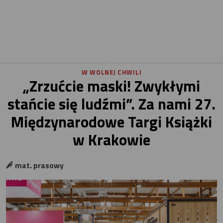
W WOLNEJ CHWILI
„Zrzućcie maski! Zwykłymi
stańcie się ludźmi”. Za nami 27.
Międzynarodowe Targi Książki
w Krakowie
mat. prasowy