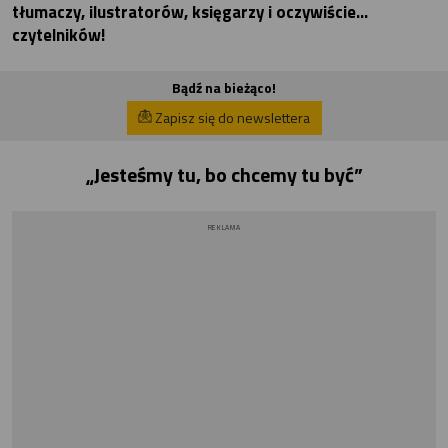
tłumaczy, ilustratorów, księgarzy i oczywiście…
czytelników!
Bądź na bieżąco!
Zapisz się do newslettera
„Jesteśmy tu, bo chcemy tu być”
REKLAMA