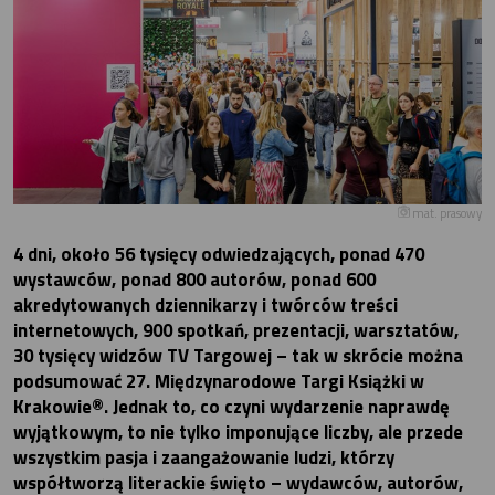
mat. prasowy
4 dni, około 56 tysięcy odwiedzających, ponad 470
wystawców, ponad 800 autorów, ponad 600
akredytowanych dziennikarzy i twórców treści
internetowych, 900 spotkań, prezentacji, warsztatów,
30 tysięcy widzów TV Targowej – tak w skrócie można
podsumować 27. Międzynarodowe Targi Książki w
Krakowie®. Jednak to, co czyni wydarzenie naprawdę
wyjątkowym, to nie tylko imponujące liczby, ale przede
wszystkim pasja i zaangażowanie ludzi, którzy
współtworzą literackie święto – wydawców, autorów,