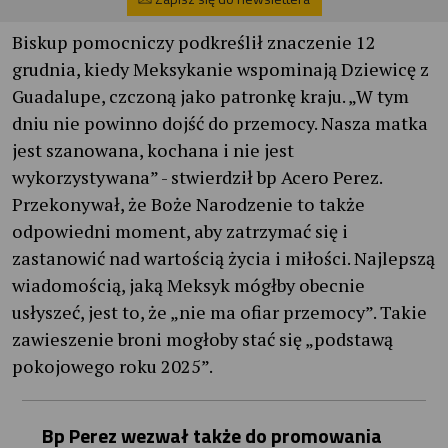
Biskup pomocniczy podkreślił znaczenie 12
grudnia, kiedy Meksykanie wspominają Dziewicę z
Guadalupe, czczoną jako patronkę kraju. „W tym
dniu nie powinno dojść do przemocy. Nasza matka
jest szanowana, kochana i nie jest
wykorzystywana” - stwierdził bp Acero Perez.
Przekonywał, że Boże Narodzenie to także
odpowiedni moment, aby zatrzymać się i
zastanowić nad wartością życia i miłości. Najlepszą
wiadomością, jaką Meksyk mógłby obecnie
usłyszeć, jest to, że „nie ma ofiar przemocy”. Takie
zawieszenie broni mogłoby stać się „podstawą
pokojowego roku 2025”.
Bp Perez wezwał także do promowania