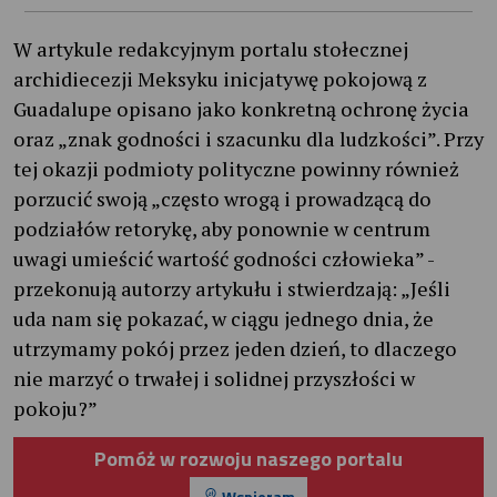
W artykule redakcyjnym portalu stołecznej
archidiecezji Meksyku inicjatywę pokojową z
Guadalupe opisano jako konkretną ochronę życia
oraz „znak godności i szacunku dla ludzkości”. Przy
tej okazji podmioty polityczne powinny również
porzucić swoją „często wrogą i prowadzącą do
podziałów retorykę, aby ponownie w centrum
uwagi umieścić wartość godności człowieka” -
przekonują autorzy artykułu i stwierdzają: „Jeśli
uda nam się pokazać, w ciągu jednego dnia, że
utrzymamy pokój przez jeden dzień, to dlaczego
nie marzyć o trwałej i solidnej przyszłości w
pokoju?”
Pomóż w rozwoju naszego portalu
Wspieram