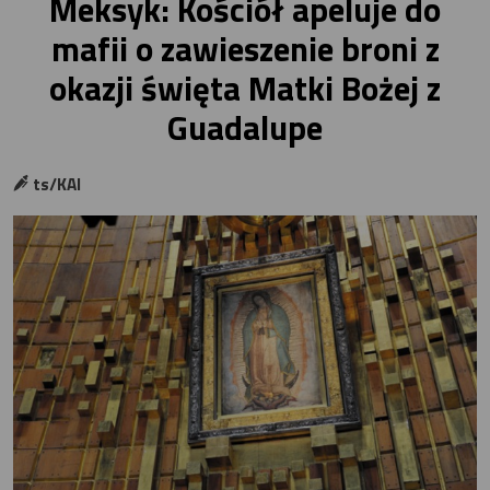
Meksyk: Kościół apeluje do
mafii o zawieszenie broni z
okazji święta Matki Bożej z
Guadalupe
ts/KAI