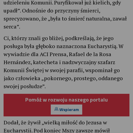
udzieleniu Komunii. Puryfikował już kielich, gdy
upadł”. Odnośnie do przyczyny śmierci,
sprecyzowano, że „była to śmierć naturalna, zawał
serca”.
Ci, którzy znali go bliżej, podkreślają, że jego
posługa była głęboko naznaczona Eucharystią. W
wywiadzie dla ACI Prensa, Rafael de la Rosa
Hernández, katecheta i nadzwyczajny szafarz
Komunii Świętej w swojej parafii, wspominał go
jako człowieka „pokornego, prostego, oddanego
swojej posłudze”.
Pomóż w rozwoju naszego portalu
Wspieram
Dodał, że żywił „wielką miłość do Jezusa w
Eucharystii. Pod koniec Mszy zawsze mówił