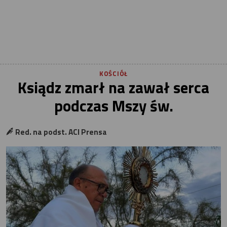
KOŚCIÓŁ
Ksiądz zmarł na zawał serca
podczas Mszy św.
Red. na podst. ACI Prensa