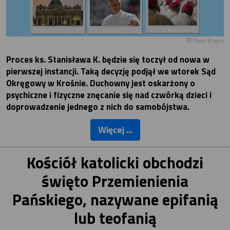
Paweł Bugira
Proces ks. Stanisława K. będzie się toczył od nowa w
pierwszej instancji. Taką decyzję podjął we wtorek Sąd
Okręgowy w Krośnie. Duchowny jest oskarżony o
psychiczne i fizyczne znęcanie się nad czwórką dzieci i
doprowadzenie jednego z nich do samobójstwa.
Więcej ...
Kościół katolicki obchodzi
święto Przemienienia
Pańskiego, nazywane epifanią
lub teofanią