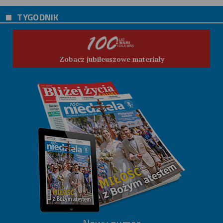
TYGODNIK
Zobacz jubileuszowe materiały