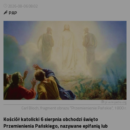
2026-08-06 08:02
PAP
pl.wikipedia.org
Carl Bloch, fragment obrazu "Przemienienie Pańskie", 1800 r.
Kościół katolicki 6 sierpnia obchodzi święto
Przemienienia Pańskiego, nazywane epifanią lub