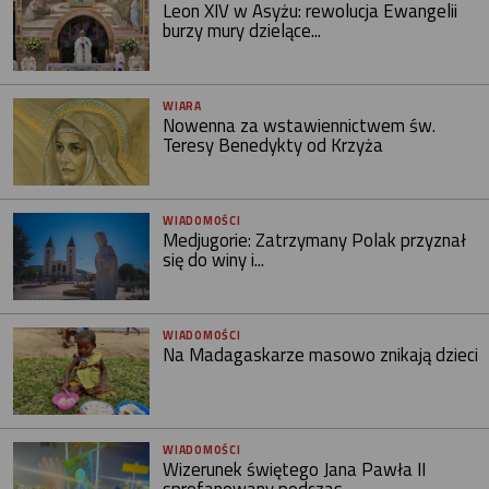
Leon XIV w Asyżu: rewolucja Ewangelii
burzy mury dzielące...
WIARA
Nowenna za wstawiennictwem św.
Teresy Benedykty od Krzyża
WIADOMOŚCI
Medjugorie: Zatrzymany Polak przyznał
się do winy i...
WIADOMOŚCI
Na Madagaskarze masowo znikają dzieci
WIADOMOŚCI
Wizerunek świętego Jana Pawła II