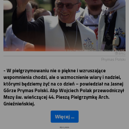
BPJG
Prymas Polski
- W pielgrzymowaniu nie o piękne i wzruszające
wspomnienia chodzi, ale o wzmocnienie wiary i nadziei,
którymi będziemy żyć na co dzień – powiedział na Jasnej
Górze Prymas Polski. Abp Wojciech Polak przewodniczył
Mszy św. wieńczącej 44. Pieszą Pielgrzymkę Arch.
Gnieźnieńskiej.
Więcej ...
REKLAMA