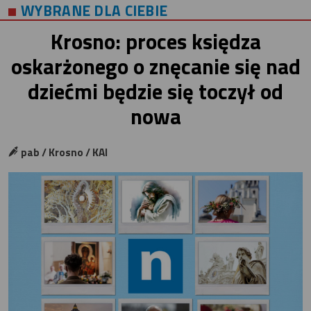
WYBRANE DLA CIEBIE
Krosno: proces księdza
oskarżonego o znęcanie się nad
dziećmi będzie się toczył od
nowa
pab / Krosno / KAI