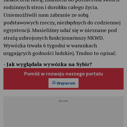
rodzinnych stron i dorobku całego życia.
Uniemożliwili nam zabranie ze sobą
podstawowych rzeczy, niezbędnych do codziennej
egzystencji. Musieliśmy udać się w nieznane pod
strażą uzbrojonych funkcjonariuszy NKWD.
Wywózka trwała 6 tygodni w warunkach
urągających godności ludzkiej. Trudno to opisać.
- Jak wyglądała wywózka na Sybir?
Pomóż w rozwoju naszego portalu
Wspieram
REKLAMA