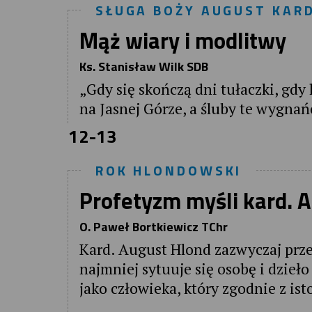
SŁUGA BOŻY AUGUST KAR
Mąż wiary i modlitwy
Ks. Stanisław Wilk SDB
„Gdy się skończą dni tułaczki, gdy
na Jasnej Górze, a śluby te wygnań
12-13
ROK HLONDOWSKI
Profetyzm myśli kard. 
O. Paweł Bortkiewicz TChr
Kard. August Hlond zazwyczaj prze
najmniej sytuuje się osobę i dzieł
jako człowieka, który zgodnie z ist