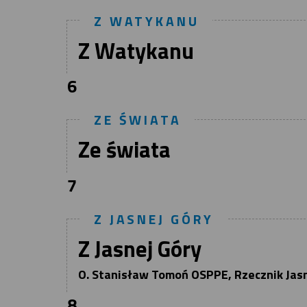
Z WATYKANU
Z Watykanu
6
ZE ŚWIATA
Ze świata
7
Z JASNEJ GÓRY
Z Jasnej Góry
O. Stanisław Tomoń OSPPE, Rzecznik Jas
8