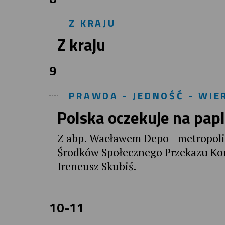
Z KRAJU
Z kraju
9
PRAWDA - JEDNOŚĆ - WIE
Polska oczekuje na papi
Z abp. Wacławem Depo - metropoli
Środków Społecznego Przekazu Konf
Ireneusz Skubiś.
10-11