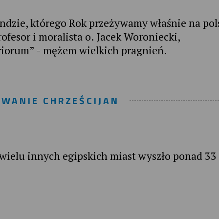
ndzie, którego Rok przeżywamy właśnie na po
ofesor i moralista o. Jacek Woroniecki,
eriorum” - mężem wielkich pragnień.
WANIE CHRZEŚCIJAN
i wielu innych egipskich miast wyszło ponad 33