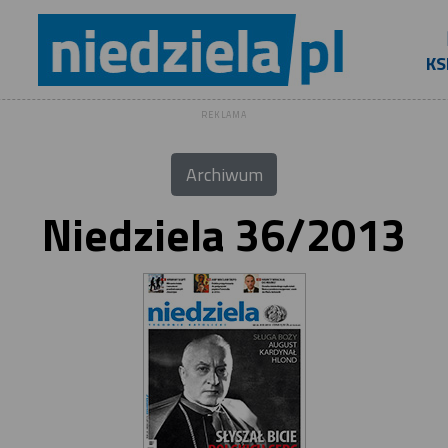
KS
REKLAMA
Archiwum
Niedziela 36/2013