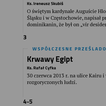
Ks. Ireneusz Skubiś
O świętym kardynale Auguście Hlo
Śląsku i w Częstochowie, napisał pr
dominikanin, że był on „vir desid
3
WSPÓŁCZESNE PRZEŚLADO
Krwawy Egipt
Ks. Rafał Cyfka
30 czerwca 2013 r. na ulice Kairu 
rozgoryczonych ludzi.
4-5