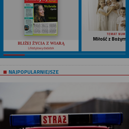
TEMAT NUME
Miłość z Bożym 
BLIŻEJ ŻYCIA Z WIARĄ
Lifestylowy dodatek
NAJPOPULARNIEJSZE