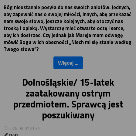
Bóg nieustannie posyła do nas swoich aniołów. Jednych,
aby zapewnić nas o swojej miłości, innych, aby przekazać
nam swoje słowo, jeszcze kolejnych, aby otoczyć nas
troską i opieką. Wystarczy mieć otwarte oczy i serce,
aby ich dostrzec. Czy jednak jak Maryja mam odwagę
mówić Bogu w ich obecności „Niech mi się stanie według
Twego słowa”?
Więcej ...
Dolnośląskie/ 15-latek
zaatakowany ostrym
przedmiotem. Sprawcą jest
poszukiwany
2026-08-07 21:35
PAP