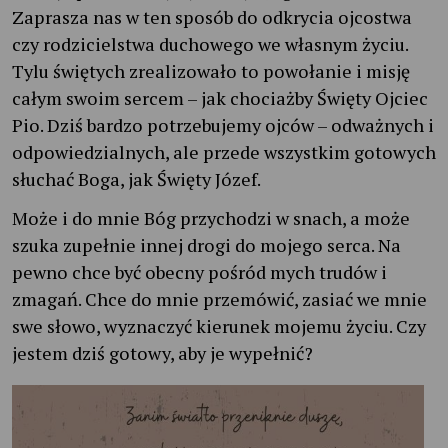
Zaprasza nas w ten sposób do odkrycia ojcostwa
czy rodzicielstwa duchowego we własnym życiu.
Tylu świętych zrealizowało to powołanie i misję
całym swoim sercem – jak chociażby Święty Ojciec
Pio. Dziś bardzo potrzebujemy ojców – odważnych i
odpowiedzialnych, ale przede wszystkim gotowych
słuchać Boga, jak Święty Józef.
Może i do mnie Bóg przychodzi w snach, a może
szuka zupełnie innej drogi do mojego serca. Na
pewno chce być obecny pośród mych trudów i
zmagań. Chce do mnie przemówić, zasiać we mnie
swe słowo, wyznaczyć kierunek mojemu życiu. Czy
jestem dziś gotowy, aby je wypełnić?