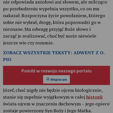
nie odpowiada aniołowi ani słowem, ale milcząco
po przebudzeniu wypełnia wszystko, co on mu
nakazał. Rozpoczyna życie powołaniem, którego
sobie nie wybrał, drogę, która poprowadzi go w
nieznane. Ma odwagę przyjąć Boże słowo i
zacząć je realizować, choć być może niewiele
jeszcze wie czy rozumie.
ZOBACZ WSZYSTKIE TEKSTY: ADWENT Z O.
PIO
Pomóż w rozwoju naszego portalu
Wspieram
Józef, choć nigdy nie będzie ojcem biologicznie,
stanie się zupełnie wyjątkowym w całej
historii
świata ojcem w znaczeniu duchowym – jego opiece
zostaje powierzony Syn Boży i Jego Matka.