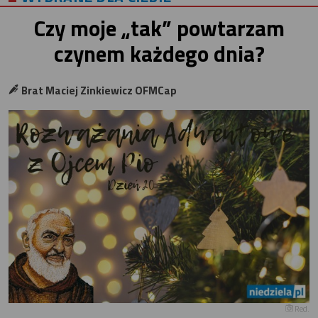
Czy moje „tak” powtarzam
czynem każdego dnia?
Brat Maciej Zinkiewicz OFMCap
Red.