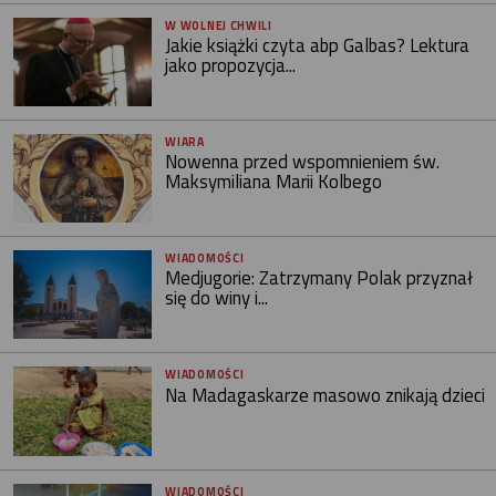
W WOLNEJ CHWILI
Jakie książki czyta abp Galbas? Lektura
jako propozycja...
WIARA
Nowenna przed wspomnieniem św.
Maksymiliana Marii Kolbego
WIADOMOŚCI
Medjugorie: Zatrzymany Polak przyznał
się do winy i...
WIADOMOŚCI
Na Madagaskarze masowo znikają dzieci
WIADOMOŚCI