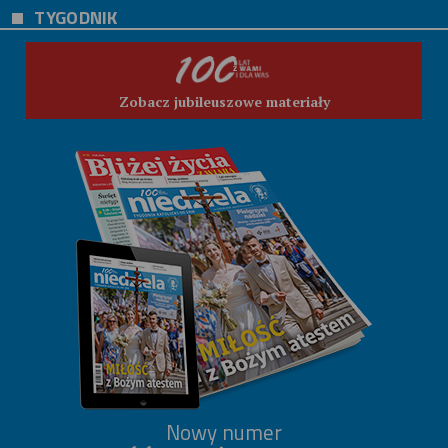
TYGODNIK
Zobacz jubileuszowe materiały
Nowy numer