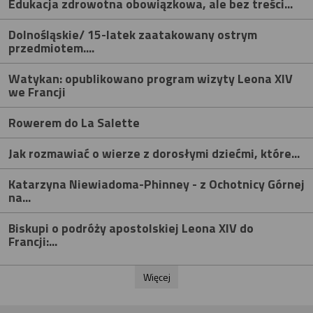
Edukacja zdrowotna obowiązkowa, ale bez treści...
Dolnośląskie/ 15-latek zaatakowany ostrym
przedmiotem....
Watykan: opublikowano program wizyty Leona XIV
we Francji
Rowerem do La Salette
Jak rozmawiać o wierze z dorosłymi dziećmi, które...
Katarzyna Niewiadoma-Phinney - z Ochotnicy Górnej
na...
Biskupi o podróży apostolskiej Leona XIV do
Francji:...
Więcej