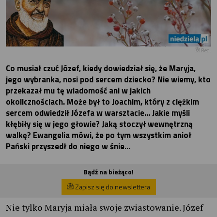
Red.
Co musiał czuć Józef, kiedy dowiedział się, że Maryja,
jego wybranka, nosi pod sercem dziecko? Nie wiemy, kto
przekazał mu tę wiadomość ani w jakich
okolicznościach. Może był to Joachim, który z ciężkim
sercem odwiedził Józefa w warsztacie… Jakie myśli
kłębiły się w jego głowie? Jaką stoczył wewnętrzną
walkę? Ewangelia mówi, że po tym wszystkim anioł
Pański przyszedł do niego w śnie…
Bądź na bieżąco!
Zapisz się do newslettera
Nie tylko Maryja miała swoje zwiastowanie. Józef