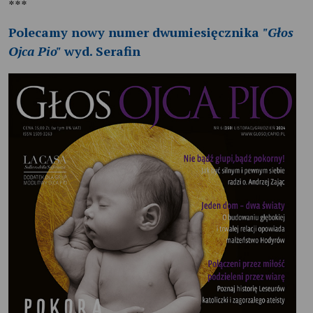
***
Polecamy nowy numer dwumiesięcznika
"Głos
Ojca Pio"
wyd. Serafin