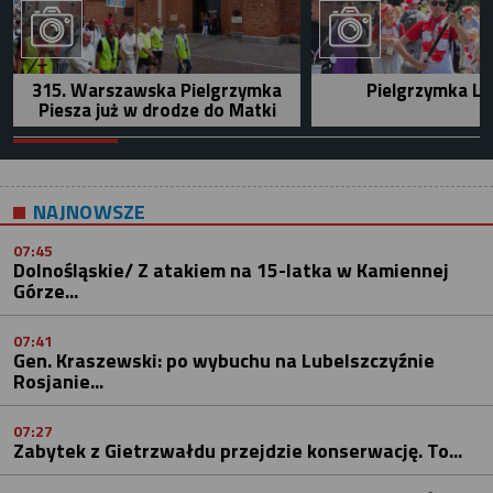
315. Warszawska Pielgrzymka
Pielgrzymka Le
Piesza już w drodze do Matki
NAJNOWSZE
07:45
Dolnośląskie/ Z atakiem na 15-latka w Kamiennej
Górze...
07:41
Gen. Kraszewski: po wybuchu na Lubelszczyźnie
Rosjanie...
07:27
Zabytek z Gietrzwałdu przejdzie konserwację. To...