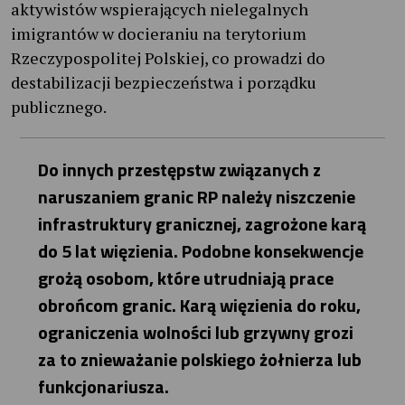
aktywistów wspierających nielegalnych
imigrantów w docieraniu na terytorium
Rzeczypospolitej Polskiej, co prowadzi do
destabilizacji bezpieczeństwa i porządku
publicznego.
Do innych przestępstw związanych z
naruszaniem granic RP należy niszczenie
infrastruktury granicznej, zagrożone karą
do 5 lat więzienia. Podobne konsekwencje
grożą osobom, które utrudniają prace
obrońcom granic. Karą więzienia do roku,
ograniczenia wolności lub grzywny grozi
za to znieważanie polskiego żołnierza lub
funkcjonariusza.