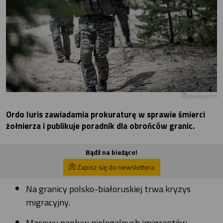
pixabay.com
Ordo Iuris zawiadamia prokuraturę w sprawie śmierci
żołnierza i publikuje poradnik dla obrońców granic.
Bądź na bieżąco!
Zapisz się do newslettera
Na granicy polsko-białoruskiej trwa kryzys
migracyjny.
Masowy napływ nielegalnych imigrantów