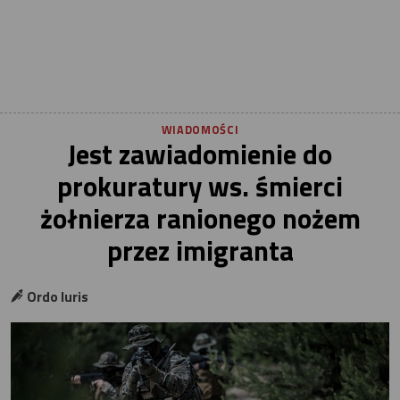
WIADOMOŚCI
Jest zawiadomienie do
prokuratury ws. śmierci
żołnierza ranionego nożem
przez imigranta
Ordo Iuris