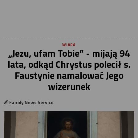
WIARA
„Jezu, ufam Tobie” - mijają 94
lata, odkąd Chrystus polecił s.
Faustynie namalować Jego
wizerunek
Family News Service