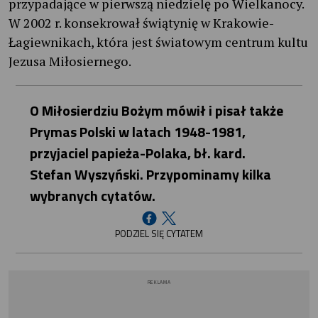
przypadające w pierwszą niedzielę po Wielkanocy.
W 2002 r. konsekrował świątynię w Krakowie-
Łagiewnikach, która jest światowym centrum kultu
Jezusa Miłosiernego.
O Miłosierdziu Bożym mówił i pisał także
Prymas Polski w latach 1948-1981,
przyjaciel papieża-Polaka, bł. kard.
Stefan Wyszyński. Przypominamy kilka
wybranych cytatów.
PODZIEL SIĘ CYTATEM
REKLAMA