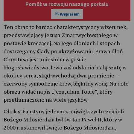
Pomóż w rozwoju naszego portalu
Wspieram
Ten obraz to bardzo charakterystyczny wizerunek,
przedstawiający Jezusa Zmartwychwstałego w
postawie kroczącej. Na Jego dłoniach i stopach
dostrzegamy ślady po ukrzyżowaniu. Prawa dłoń
Chrystusa jest uniesiona w geście
błogosławieństwa, lewa zaś odsłania białą szatę w
okolicy serca, skąd wychodzą dwa promienie –
czerwony symbolizuje krew, błękitny wodę. Na dole
obrazu widać napis „Jezu, ufam Tobie”, który
przetłumaczono na wiele języków.
Obok s. Faustyny jednym z największych czcicieli
Bożego Miłosierdzia był św. Jan Paweł II, który w
2000 r. ustanowił święto Bożego Miłosierdzia,