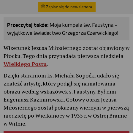
Zapisz się do newslettera
Przeczytaj także:
Moja kumpela św. Faustyna -
wyjątkowe świadectwo Grzegorza Czerwickiego!
Wizerunek Jezusa Miłosiernego został objawiony w
Płocku. Tego dnia przypadała pierwsza niedziela
Wielkiego Postu
.
Dzięki staraniom ks. Michała Sopoćki udało się
znaleźć artystę, który podjął się namalowania
obrazu według wskazówek s. Faustyny. Był nim
Eugeniusz Kazimirowski. Gotowy obraz Jezusa
Miłosiernego został pokazany wiernym w pierwszą
niedzielę po Wielkanocy w 1935 r. w Ostrej Bramie
w Wilnie.