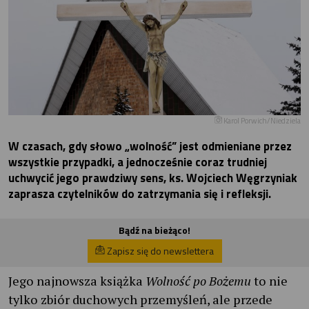
Karol Porwich/Niedziela
W czasach, gdy słowo „wolność” jest odmieniane przez
wszystkie przypadki, a jednocześnie coraz trudniej
uchwycić jego prawdziwy sens, ks. Wojciech Węgrzyniak
zaprasza czytelników do zatrzymania się i refleksji.
Bądź na bieżąco!
Zapisz się do newslettera
Jego najnowsza książka
Wolność po Bożemu
to nie
tylko zbiór duchowych przemyśleń, ale przede