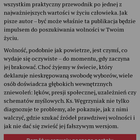
wszystkim praktyczny przewodnik po jednej z
najważniejszych wartości w życiu człowieka. Jak
pisze autor – być może właśnie ta publikacja będzie
impulsem do poszukiwania wolności w Twoim
życiu.
Wolność, podobnie jak powietrze, jest czymś, co
wydaje się oczywiste – do momentu, gdy zaczyna
jej brakować. Choć żyjemy w świecie, który
deklaruje nieskrępowaną swobodę wyborów, wiele
osób doświadcza głębokich wewnętrznych
zniewoleń: lęków, presji społecznej, uzależnień czy
schematów myślowych. Ks. Węgrzyniak nie tylko
diagnozuje te problemy, ale pokazuje, jak z nimi
walczyć, gdzie szukać źródeł prawdziwej wolności i
jak nie dać się zwieść jej fałszywym wersjom.
Pomóż w rozwoju naszego portalu