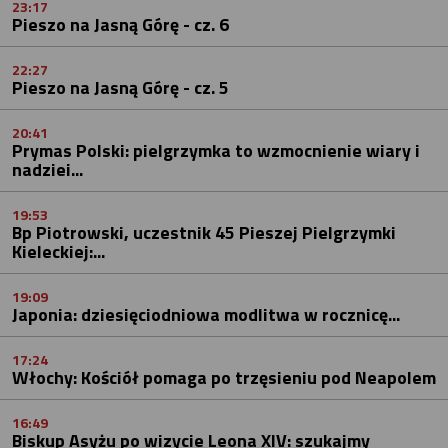
23:17
Pieszo na Jasną Górę - cz. 6
22:27
Pieszo na Jasną Górę - cz. 5
20:41
Prymas Polski: pielgrzymka to wzmocnienie wiary i
nadziei...
19:53
Bp Piotrowski, uczestnik 45 Pieszej Pielgrzymki
Kieleckiej:...
19:09
Japonia: dziesięciodniowa modlitwa w rocznicę...
17:24
Włochy: Kościół pomaga po trzęsieniu pod Neapolem
16:49
Biskup Asyżu po wizycie Leona XIV: szukajmy