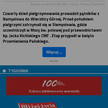
Biskup Jacek Kiciński CMF oraz ks. Tomasz Płukarski
Czwarty dzień pielgrzymowania prowadził pątników z
Namysłowa do Wierzbicy Górnej. Przed południem
pielgrzymi zatrzymali się w Siemysłowie, gdzie
uczestniczyli w Mszy św. polowej pod przewodnictwem
bp. Jacka Kicińskiego CMF . Etap przypadł w święto
Przemienienia Pańskiego.
Więcej ...
REKLAMA
TYGODNIK
Zobacz jubileuszowe materiały