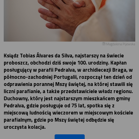
Magdalena Pijewska
Ksiądz Tobias Álvares da Silva, najstarszy na świecie
proboszcz, obchodzi dziś swoje 100. urodziny. Kapłan
posługujący w parafii Pedralva, w archidiecezji Braga, w
północno-zachodniej Portugalii, rozpoczął ten dzień od
odprawienia porannej Mszy świętej, na której stawili się
liczni parafianie, a także przedstawiciele władz regionu.
Duchowny, który jest najstarszym mieszkańcem gminy
Pedralva, gdzie posługuje od 75 lat, spotka się z
miejscową ludnością wieczorem w miejscowym kościele
parafialnym, gdzie po Mszy świętej odbędzie się
uroczysta kolacja.