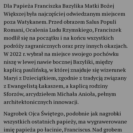
Dla Papieża Franciszka Bazylika Matki Bożej
Większej była najczęściej odwiedzanym miejscem
poza Watykanem. Przed obrazem Salus Populi
Romani, Ocalenia Ludu Rzymskiego, Franciszek
modlił się na początku i na końcu wszystkich
podróży zagranicznych oraz przy innych okazjach.
W 2022 r. wybrał na miejsce swojego pochówku
niszę w lewej nawie bocznej Bazyliki, między
kaplicą paulińską, w której znajduje się wizerunek
Maryi z Dzieciątkiem, zgodnie z tradycją związany
z Ewangelistą Łukaszem, a kaplicą rodziny
Sforzów, arcydziełem Michała Anioła, pełnym
architektonicznych innowacji.
Nagrobek Ojca Świętego, podobnie jak nagrobki
wszystkich ostatnich papieży, ma wygrawerowane
imię papieża po łacinie, Franciscus. Nad grobem