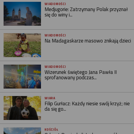
WIADOMOŚCI
Medjugorie: Zatrzymany Polak przyznał
się do winy i...
WIADOMOŚCI
Na Madagaskarze masowo znikają dzieci
WIADOMOŚCI
Wizerunek świętego Jana Pawła II
sprofanowany podczas...
WIARA
Filip Gurłacz: Każdy niesie swój krzyż; nie
da się go...
KOŚCIÓŁ