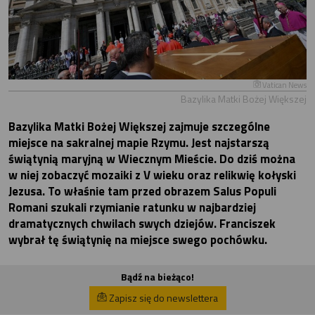
Vatican News
Bazylika Matki Bożej Większej
Bazylika Matki Bożej Większej zajmuje szczególne
miejsce na sakralnej mapie Rzymu. Jest najstarszą
świątynią maryjną w Wiecznym Mieście. Do dziś można
w niej zobaczyć mozaiki z V wieku oraz relikwię kołyski
Jezusa. To właśnie tam przed obrazem Salus Populi
Romani szukali rzymianie ratunku w najbardziej
dramatycznych chwilach swych dziejów. Franciszek
wybrał tę świątynię na miejsce swego pochówku.
Bądź na bieżąco!
Zapisz się do newslettera