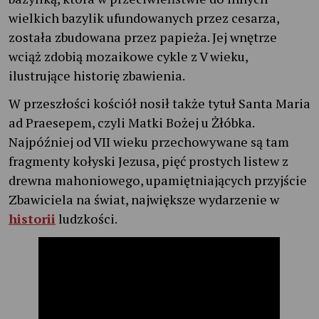
wielkich bazylik ufundowanych przez cesarza,
została zbudowana przez papieża. Jej wnętrze
wciąż zdobią mozaikowe cykle z V wieku,
ilustrujące historię zbawienia.
W przeszłości kościół nosił także tytuł Santa Maria
ad Praesepem, czyli Matki Bożej u Żłóbka.
Najpóźniej od VII wieku przechowywane są tam
fragmenty kołyski Jezusa, pięć prostych listew z
drewna mahoniowego, upamiętniających przyjście
Zbawiciela na świat, największe wydarzenie w
historii
ludzkości.