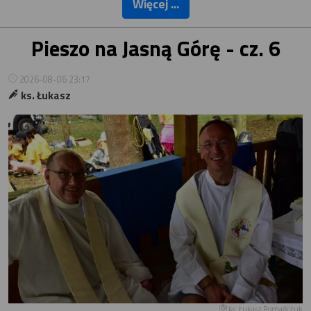
Więcej ...
Pieszo na Jasną Górę - cz. 6
2026-08-06 23:17
ks. Łukasz
ks. Łukasz Romańczuk