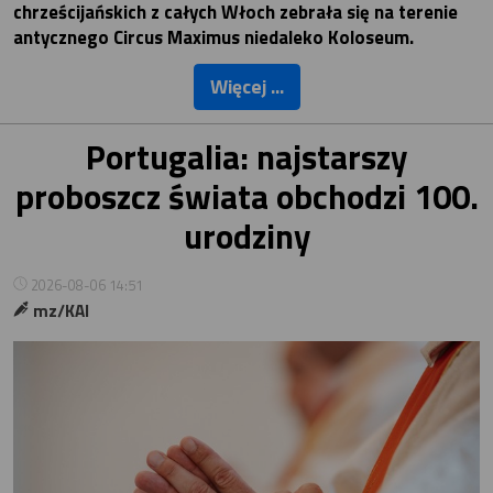
chrześcijańskich z całych Włoch zebrała się na terenie
antycznego Circus Maximus niedaleko Koloseum.
Więcej ...
Portugalia: najstarszy
proboszcz świata obchodzi 100.
urodziny
2026-08-06 14:51
mz/KAI