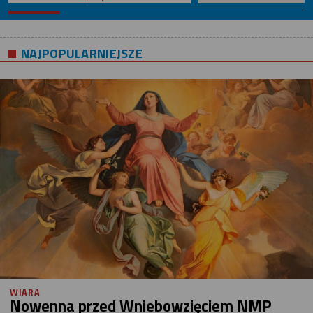
NAJPOPULARNIEJSZE
WIARA
Nowenna przed Wniebowzięciem NMP