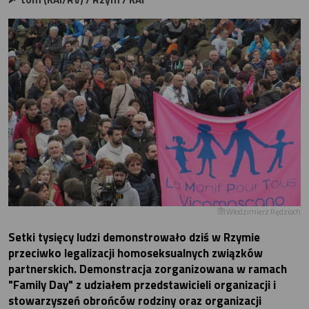
Włodzimierz Rędzioch
Setki tysięcy ludzi demonstrowało dziś w Rzymie
przeciwko legalizacji homoseksualnych związków
partnerskich. Demonstracja zorganizowana w ramach
"Family Day" z udziałem przedstawicieli organizacji i
stowarzyszeń obrońców rodziny oraz organizacji