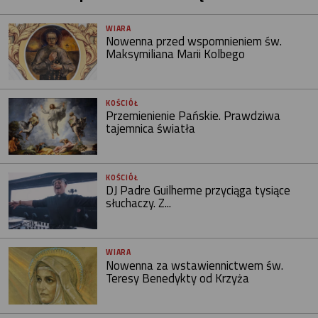
WIARA
Nowenna przed wspomnieniem św.
Maksymiliana Marii Kolbego
KOŚCIÓŁ
Przemienienie Pańskie. Prawdziwa
tajemnica światła
KOŚCIÓŁ
DJ Padre Guilherme przyciąga tysiące
słuchaczy. Z...
WIARA
Nowenna za wstawiennictwem św.
Teresy Benedykty od Krzyża