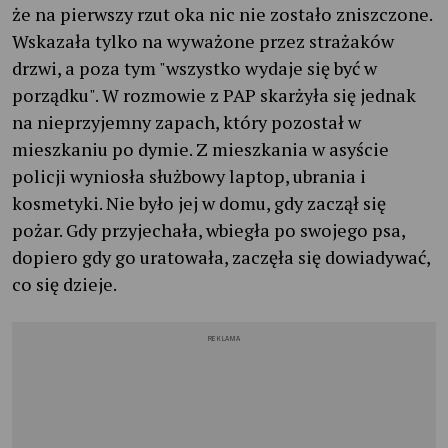
że na pierwszy rzut oka nic nie zostało zniszczone.
Wskazała tylko na wyważone przez strażaków
drzwi, a poza tym "wszystko wydaje się być w
porządku". W rozmowie z PAP skarżyła się jednak
na nieprzyjemny zapach, który pozostał w
mieszkaniu po dymie. Z mieszkania w asyście
policji wyniosła służbowy laptop, ubrania i
kosmetyki. Nie było jej w domu, gdy zaczął się
pożar. Gdy przyjechała, wbiegła po swojego psa,
dopiero gdy go uratowała, zaczęła się dowiadywać,
co się dzieje.
REKLAMA