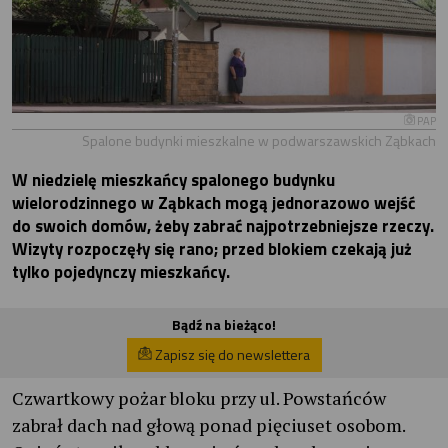
PAP
Spalone budynki mieszkalne w podwarszawskich Ząbkach
W niedzielę mieszkańcy spalonego budynku
wielorodzinnego w Ząbkach mogą jednorazowo wejść
do swoich domów, żeby zabrać najpotrzebniejsze rzeczy.
Wizyty rozpoczęły się rano; przed blokiem czekają już
tylko pojedynczy mieszkańcy.
Bądź na bieżąco!
Zapisz się do newslettera
Czwartkowy pożar bloku przy ul. Powstańców
zabrał dach nad głową ponad pięciuset osobom.