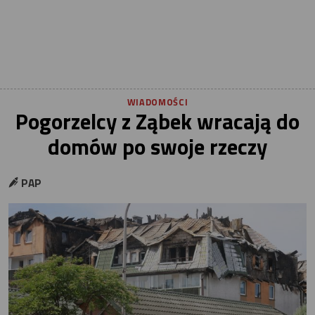
WIADOMOŚCI
Pogorzelcy z Ząbek wracają do
domów po swoje rzeczy
PAP