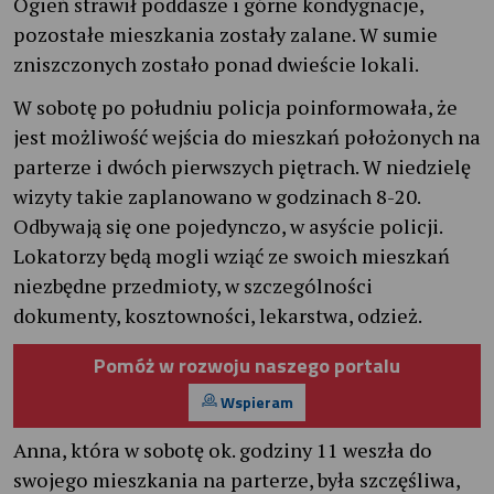
Ogień strawił poddasze i górne kondygnacje,
pozostałe mieszkania zostały zalane. W sumie
zniszczonych zostało ponad dwieście lokali.
W sobotę po południu policja poinformowała, że
jest możliwość wejścia do mieszkań położonych na
parterze i dwóch pierwszych piętrach. W niedzielę
wizyty takie zaplanowano w godzinach 8-20.
Odbywają się one pojedynczo, w asyście policji.
Lokatorzy będą mogli wziąć ze swoich mieszkań
niezbędne przedmioty, w szczególności
dokumenty, kosztowności, lekarstwa, odzież.
Pomóż w rozwoju naszego portalu
Wspieram
Anna, która w sobotę ok. godziny 11 weszła do
swojego mieszkania na parterze, była szczęśliwa,