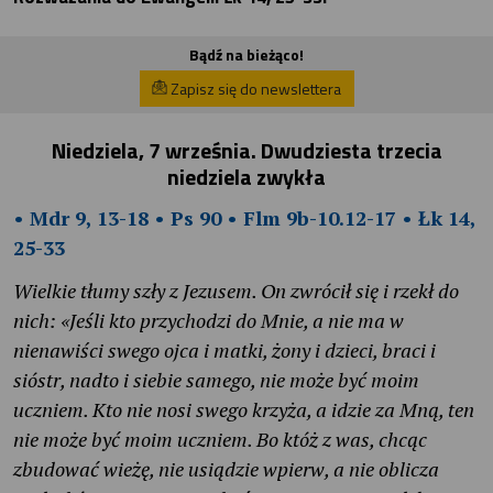
Bądź na bieżąco!
Zapisz się do newslettera
Niedziela, 7 września. Dwudziesta trzecia
niedziela zwykła
• Mdr 9, 13-18 • Ps 90 • Flm 9b-10.12-17 • Łk 14,
25-33
Wielkie tłumy szły z Jezusem. On zwrócił się i rzekł do
nich: «Jeśli kto przychodzi do Mnie, a nie ma w
nienawiści swego ojca i matki, żony i dzieci, braci i
sióstr, nadto i siebie samego, nie może być moim
uczniem. Kto nie nosi swego krzyża, a idzie za Mną, ten
nie może być moim uczniem. Bo któż z was, chcąc
zbudować wieżę, nie usiądzie wpierw, a nie oblicza