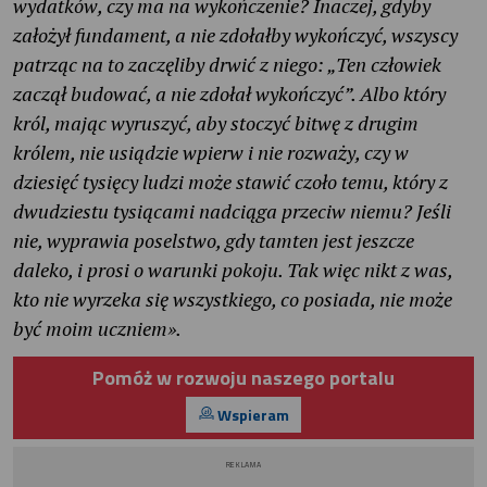
wydatków, czy ma na wykończenie? Inaczej, gdyby
założył fundament, a nie zdołałby wykończyć, wszyscy
patrząc na to zaczęliby drwić z niego: „Ten człowiek
zaczął budować, a nie zdołał wykończyć”. Albo który
król, mając wyruszyć, aby stoczyć bitwę z drugim
królem, nie usiądzie wpierw i nie rozważy, czy w
dziesięć tysięcy ludzi może stawić czoło temu, który z
dwudziestu tysiącami nadciąga przeciw niemu? Jeśli
nie, wyprawia poselstwo, gdy tamten jest jeszcze
daleko, i prosi o warunki pokoju. Tak więc nikt z was,
kto nie wyrzeka się wszystkiego, co posiada, nie może
być moim uczniem».
Pomóż w rozwoju naszego portalu
Wspieram
REKLAMA