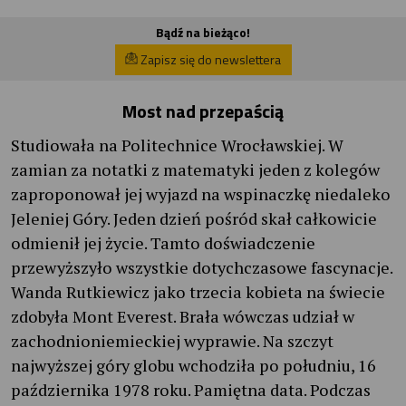
Bądź na bieżąco!
Zapisz się do newslettera
Most nad przepaścią
Studiowała na Politechnice Wrocławskiej. W
zamian za notatki z matematyki jeden z kolegów
zaproponował jej wyjazd na wspinaczkę niedaleko
Jeleniej Góry. Jeden dzień pośród skał całkowicie
odmienił jej życie. Tamto doświadczenie
przewyższyło wszystkie dotychczasowe fascynacje.
Wanda Rutkiewicz jako trzecia kobieta na świecie
zdobyła Mont Everest. Brała wówczas udział w
zachodnioniemieckiej wyprawie. Na szczyt
najwyższej góry globu wchodziła po południu, 16
października 1978 roku. Pamiętna data. Podczas