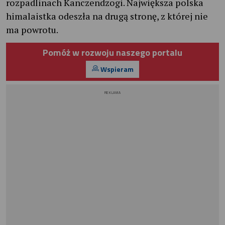
rozpadlinach Kanczendzogi. Największa polska
himalaistka odeszła na drugą stronę, z której nie
ma powrotu.
Pomóż w rozwoju naszego portalu
Wspieram
REKLAMA