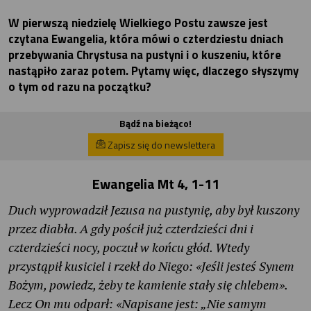
W pierwszą niedzielę Wielkiego Postu zawsze jest
czytana Ewangelia, która mówi o czterdziestu dniach
przebywania Chrystusa na pustyni i o kuszeniu, które
nastąpiło zaraz potem. Pytamy więc, dlaczego słyszymy
o tym od razu na początku?
Bądź na bieżąco!
Zapisz się do newslettera
Ewangelia Mt 4, 1-11
Duch wyprowadził Jezusa na pustynię, aby był kuszony
przez diabła. A gdy pościł już czterdzieści dni i
czterdzieści nocy, poczuł w końcu głód. Wtedy
przystąpił kusiciel i rzekł do Niego: «Jeśli jesteś Synem
Bożym, powiedz, żeby te kamienie stały się chlebem».
Lecz On mu odparł: «Napisane jest: „Nie samym