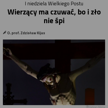
I niedziela Wielkiego Postu
Wierzący ma czuwać, bo i zło
nie śpi
O. prof. Zdzisław Kijas
Vatican Media