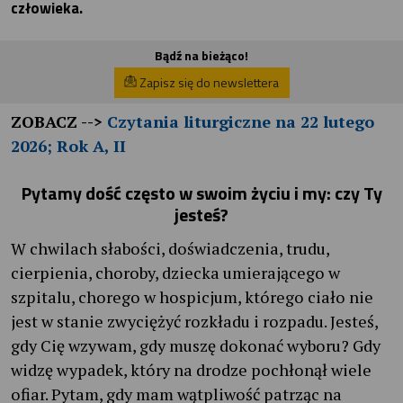
człowieka.
Bądź na bieżąco!
Zapisz się do newslettera
ZOBACZ -->
Czytania liturgiczne na 22 lutego
2026; Rok A, II
Pytamy dość często w swoim życiu i my: czy Ty
jesteś?
W chwilach słabości, doświadczenia, trudu,
cierpienia, choroby, dziecka umierającego w
szpitalu, chorego w hospicjum, którego ciało nie
jest w stanie zwyciężyć rozkładu i rozpadu. Jesteś,
gdy Cię wzywam, gdy muszę dokonać wyboru? Gdy
widzę wypadek, który na drodze pochłonął wiele
ofiar. Pytam, gdy mam wątpliwość patrząc na