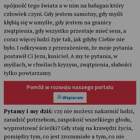
spójność tego świata a w nim na bałagan który
człowiek czyni. Gdy jestem samotny, gdy myśli
kłębią się w umyśle, gdy jestem na granicy
zwątpienia, gdy wszystko przestaje mieć sens, a
coraz więcej ludzi żyje tak, jak gdyby Ciebie nie
było. I odkrywam z przerażeniem, że moje pytania
postawił Ci Jezu, kusiciel. A my te pytania, w
myślach, w chwilach kryzysu, zwątpienia, słabości
tylko powtarzamy.
Pomóż w rozwoju naszego portalu
Wspieram
Pytamy i my dziś:
czy nie możesz nakarmić ludzi,
zaradzić potrzebom, zaspokoić wszelkiego głodu,
wyprostować ścieżki? Gdy staję na krawędzi życia,
pomiędzy tym, co jest zrozumiałe a tym, co nie