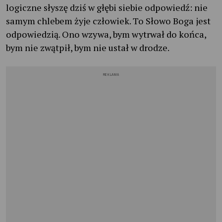
logiczne słyszę dziś w głębi siebie odpowiedź: nie
samym chlebem żyje człowiek. To Słowo Boga jest
odpowiedzią. Ono wzywa, bym wytrwał do końca,
bym nie zwątpił, bym nie ustał w drodze.
REKLAMA