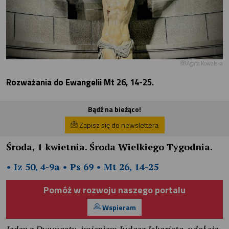
Agata Kowalska
Rozważania do Ewangelii Mt 26, 14-25.
Bądź na bieżąco!
Zapisz się do newslettera
Środa, 1 kwietnia. Środa Wielkiego Tygodnia.
• Iz 50, 4-9a • Ps 69 • Mt 26, 14-25
Pomóż w rozwoju naszego portalu
Wspieram