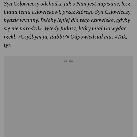
Syn Człowieczy odchodzi, jak o Nim jest napisane, lecz
biada temu człowiekowi, przez którego Syn Człowieczy
będzie wydany. Byłoby lepiej dla tego człowieka, gdyby
się nie narodził». Wtedy Judasz, który miał Go wydać,
rzekł: «Czyżbym ja, Rabbi?» Odpowiedział mu: «Tak,
ty».
REKLAMA