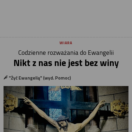
WIARA
Codzienne rozważania do Ewangelii
Nikt z nas nie jest bez winy
"Żyć Ewangelią" (wyd. Pomoc)