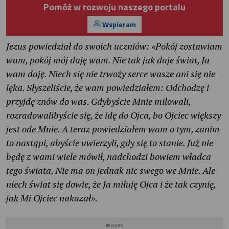
Pomóż w rozwoju naszego portalu
Wspieram
Jezus powiedział do swoich uczniów: «Pokój zostawiam
wam, pokój mój daję wam. Nie tak jak daje świat, Ja
wam daję. Niech się nie trwoży serce wasze ani się nie
lęka. Słyszeliście, że wam powiedziałem: Odchodzę i
przyjdę znów do was. Gdybyście Mnie miłowali,
rozradowalibyście się, że idę do Ojca, bo Ojciec większy
jest ode Mnie. A teraz powiedziałem wam o tym, zanim
to nastąpi, abyście uwierzyli, gdy się to stanie. Już nie
będę z wami wiele mówił, nadchodzi bowiem władca
tego świata. Nie ma on jednak nic swego we Mnie. Ale
niech świat się dowie, że Ja miłuję Ojca i że tak czynię,
jak Mi Ojciec nakazał».
REKLAMA