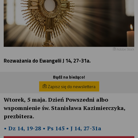
Adobe.Stock
Rozważania do Ewangelii J 14, 27-31a.
Bądź na bieżąco!
Zapisz się do newslettera
Wtorek, 5 maja. Dzień Powszedni albo
wspomnienie św. Stanisława Kazimierczyka,
prezbitera.
• Dz 14, 19-28 • Ps 145 • J 14, 27-31a