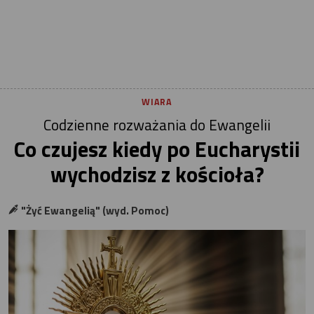
WIARA
Codzienne rozważania do Ewangelii
Co czujesz kiedy po Eucharystii
wychodzisz z kościoła?
"Żyć Ewangelią" (wyd. Pomoc)