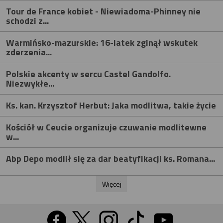
Tour de France kobiet - Niewiadoma-Phinney nie
schodzi z...
Warmińsko-mazurskie: 16-latek zginął wskutek
zderzenia...
Polskie akcenty w sercu Castel Gandolfo.
Niezwykłe...
Ks. kan. Krzysztof Herbut: Jaka modlitwa, takie życie
Kościół w Ceucie organizuje czuwanie modlitewne
w...
Abp Depo modlił się za dar beatyfikacji ks. Romana...
Więcej