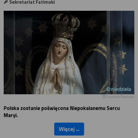
Sekretariat Fatimski
Graziako/Niedziela
Polska zostanie poświęcona Niepokalanemu Sercu
Maryi.
Więcej ...