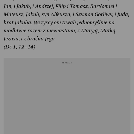
Jan, i Jakub, i Andrzej, Filip i Tomasz, Bartłomiej i
Mateusz, Jakub, syn Alfeusza, i Szymon Gorliwy, i Juda,
brat Jakuba. Wszyscy oni trwali jednomyślnie na
modlitwie razem z niewiastami, z Maryją, Matką
Jezusa, i z braćmi Jego.
(Dz 1, 12–14)
REKLAMA