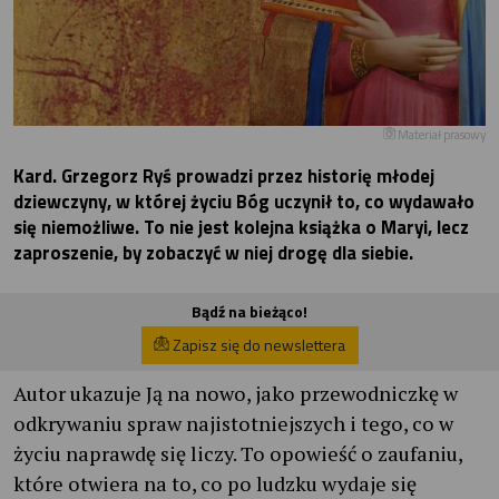
Materiał prasowy
Kard. Grzegorz Ryś prowadzi przez historię młodej
dziewczyny, w której życiu Bóg uczynił to, co wydawało
się niemożliwe. To nie jest kolejna książka o Maryi, lecz
zaproszenie, by zobaczyć w niej drogę dla siebie.
Bądź na bieżąco!
Zapisz się do newslettera
Autor ukazuje Ją na nowo, jako przewodniczkę w
odkrywaniu spraw najistotniejszych i tego, co w
życiu naprawdę się liczy. To opowieść o zaufaniu,
które otwiera na to, co po ludzku wydaje się