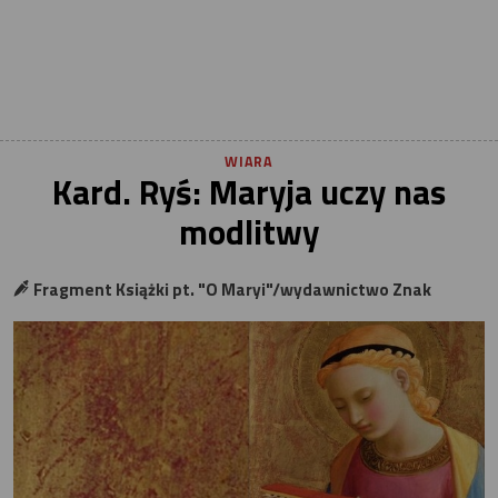
WIARA
Kard. Ryś: Maryja uczy nas
modlitwy
Fragment Książki pt. "O Maryi"/wydawnictwo Znak