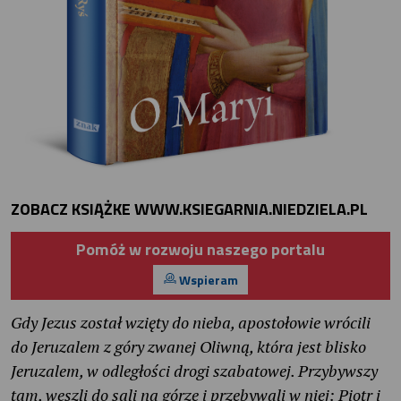
ZOBACZ KSIĄŻKE
WWW.KSIEGARNIA.NIEDZIELA.PL
Pomóż w rozwoju naszego portalu
Wspieram
Gdy Jezus został wzięty do nieba, apostołowie wrócili
do Jeruzalem z góry zwanej Oliwną, która jest blisko
Jeruzalem, w odległości drogi szabatowej. Przybywszy
tam, weszli do sali na górze i przebywali w niej: Piotr i