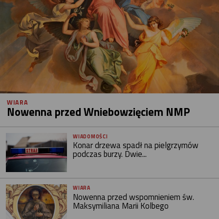
WIARA
Nowenna przed Wniebowzięciem NMP
WIADOMOŚCI
Konar drzewa spadł na pielgrzymów
podczas burzy. Dwie...
WIARA
Nowenna przed wspomnieniem św.
Maksymiliana Marii Kolbego