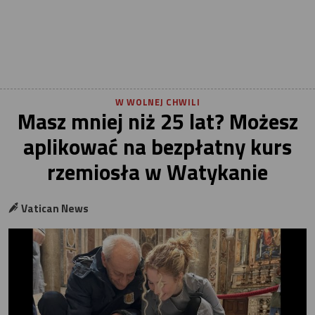
W WOLNEJ CHWILI
Masz mniej niż 25 lat? Możesz
aplikować na bezpłatny kurs
rzemiosła w Watykanie
Vatican News