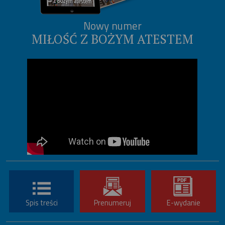
Nowy numer
MIŁOŚĆ Z BOŻYM ATESTEM
Spis treści
Prenumeruj
E-wydanie