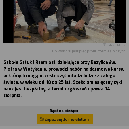
Vatican Media
Do wyboru jest pięć profili rzemieślniczych
Szkoła Sztuk i Rzemiosł, działająca przy Bazylice św.
Piotra w Watykanie, prowadzi nabór na darmowe kursy,
w których mogą uczestniczyć młodzi ludzie z całego
świata, w wieku od 18 do 25 lat. Sześciomiesięczny cykl
nauk jest bezpłatny, a termin zgłoszeń upływa 14
sierpnia.
Bądź na bieżąco!
Zapisz się do newslettera