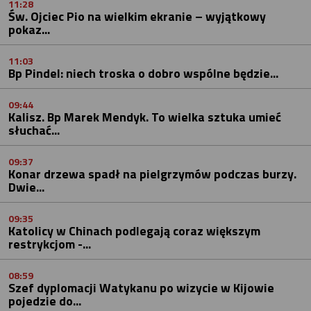
11:28
Św. Ojciec Pio na wielkim ekranie – wyjątkowy
pokaz...
11:03
Bp Pindel: niech troska o dobro wspólne będzie...
09:44
Kalisz. Bp Marek Mendyk. To wielka sztuka umieć
słuchać...
09:37
Konar drzewa spadł na pielgrzymów podczas burzy.
Dwie...
09:35
Katolicy w Chinach podlegają coraz większym
restrykcjom -...
08:59
Szef dyplomacji Watykanu po wizycie w Kijowie
pojedzie do...