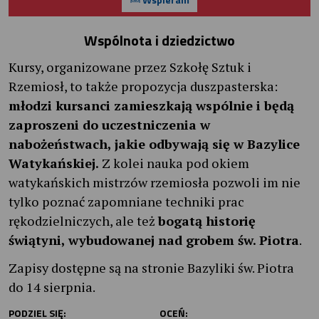
Wspólnota i dziedzictwo
Kursy, organizowane przez Szkołę Sztuk i
Rzemiosł, to także propozycja duszpasterska:
młodzi kursanci zamieszkają wspólnie i będą
zaproszeni do uczestniczenia w
nabożeństwach, jakie odbywają się w Bazylice
Watykańskiej.
Z kolei nauka pod okiem
watykańskich mistrzów rzemiosła pozwoli im nie
tylko poznać zapomniane techniki prac
rękodzielniczych, ale też
bogatą historię
świątyni, wybudowanej nad grobem św. Piotra
.
Zapisy dostępne są na stronie Bazyliki św. Piotra
do 14 sierpnia.
PODZIEL SIĘ:
OCEŃ: