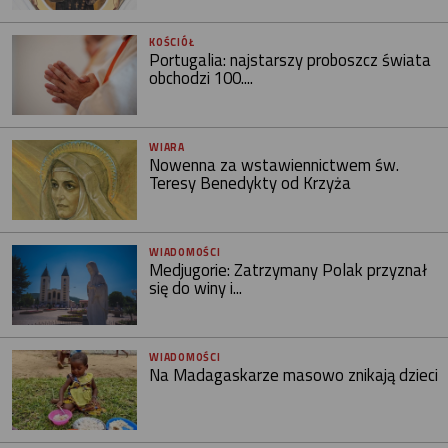
KOŚCIÓŁ
Portugalia: najstarszy proboszcz świata
obchodzi 100....
WIARA
Nowenna za wstawiennictwem św.
Teresy Benedykty od Krzyża
WIADOMOŚCI
Medjugorie: Zatrzymany Polak przyznał
się do winy i...
WIADOMOŚCI
Na Madagaskarze masowo znikają dzieci