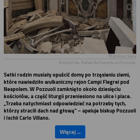
@Vatican Media
Kościół św. Rafała Archanioła w Pozzuoli.
Setki rodzin musiały opuścić domy po trzęsieniu ziemi,
które nawiedziło wulkaniczny rejon Campi Flegrei pod
Neapolem. W Pozzuoli zamknięto około dziesięciu
kościołów, a część liturgii przeniesiono na ulice i place.
„Trzeba natychmiast odpowiedzieć na potrzeby tych,
którzy stracili dach nad głową” – apeluje biskup Pozzuoli
i Ischii Carlo Villano.
Więcej ...