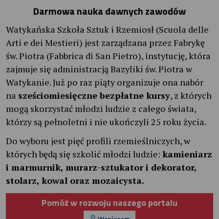
Darmowa nauka dawnych zawodów
Watykańska Szkoła Sztuk i Rzemiosł (Scuola delle
Arti e dei Mestieri) jest zarządzana przez Fabrykę
św. Piotra (Fabbrica di San Pietro), instytucję, która
zajmuje się administracją Bazyliki św. Piotra w
Watykanie. Już po raz piąty organizuje ona nabór
na
sześciomiesięczne bezpłatne kursy
, z których
mogą skorzystać młodzi ludzie z całego świata,
którzy są pełnoletni i nie ukończyli 25 roku życia.
Do wyboru jest pięć profili rzemieślniczych, w
których będą się szkolić młodzi ludzie:
kamieniarz
i marmurnik, murarz-sztukator i dekorator,
stolarz, kowal oraz mozaicysta.
Pomóż w rozwoju naszego portalu
Wspieram