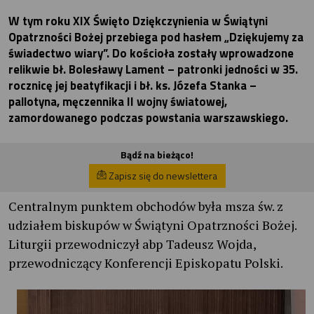
W tym roku XIX Święto Dziękczynienia w Świątyni
Opatrzności Bożej przebiega pod hasłem „Dziękujemy za
świadectwo wiary”. Do kościoła zostały wprowadzone
relikwie bł. Bolesławy Lament – patronki jedności w 35.
rocznicę jej beatyfikacji i bł. ks. Józefa Stanka –
pallotyna, męczennika II wojny światowej,
zamordowanego podczas powstania warszawskiego.
Bądź na bieżąco!
Zapisz się do newslettera
Centralnym punktem obchodów była msza św. z
udziałem biskupów w Świątyni Opatrzności Bożej.
Liturgii przewodniczył abp Tadeusz Wojda,
przewodniczący Konferencji Episkopatu Polski.