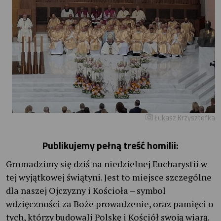
Łukasz Krzysztofka
Publikujemy pełną treść homilii:
Gromadzimy się dziś na niedzielnej Eucharystii w
tej wyjątkowej świątyni. Jest to miejsce szczególne
dla naszej Ojczyzny i Kościoła – symbol
wdzięczności za Boże prowadzenie, oraz pamięci o
tych, którzy budowali Polskę i Kościół swoją wiarą.