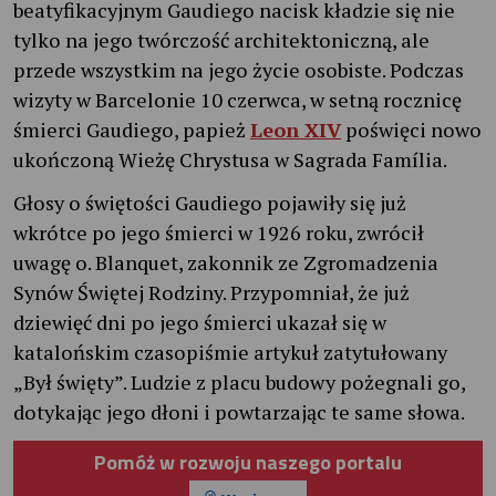
beatyfikacyjnym Gaudiego nacisk kładzie się nie
tylko na jego twórczość architektoniczną, ale
przede wszystkim na jego życie osobiste. Podczas
wizyty w Barcelonie 10 czerwca, w setną rocznicę
śmierci Gaudiego, papież
Leon XIV
poświęci nowo
ukończoną Wieżę Chrystusa w Sagrada Família.
Głosy o świętości Gaudiego pojawiły się już
wkrótce po jego śmierci w 1926 roku, zwrócił
uwagę o. Blanquet, zakonnik ze Zgromadzenia
Synów Świętej Rodziny. Przypomniał, że już
dziewięć dni po jego śmierci ukazał się w
katalońskim czasopiśmie artykuł zatytułowany
„Był święty”. Ludzie z placu budowy pożegnali go,
dotykając jego dłoni i powtarzając te same słowa.
Pomóż w rozwoju naszego portalu