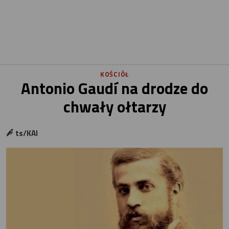
KOŚCIÓŁ
Antonio Gaudí na drodze do
chwały ołtarzy
ts/KAI