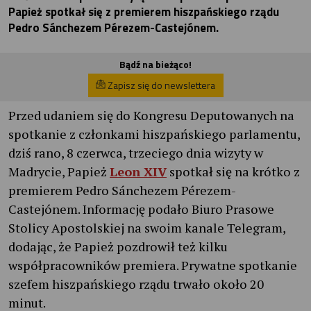
Papież spotkał się z premierem hiszpańskiego rządu
Pedro Sánchezem Pérezem-Castejónem.
Bądź na bieżąco!
Zapisz się do newslettera
Przed udaniem się do Kongresu Deputowanych na
spotkanie z członkami hiszpańskiego parlamentu,
dziś rano, 8 czerwca, trzeciego dnia wizyty w
Madrycie, Papież
Leon XIV
spotkał się na krótko z
premierem Pedro Sánchezem Pérezem-
Castejónem. Informację podało Biuro Prasowe
Stolicy Apostolskiej na swoim kanale Telegram,
dodając, że Papież pozdrowił też kilku
współpracowników premiera. Prywatne spotkanie
szefem hiszpańskiego rządu trwało około 20
minut.