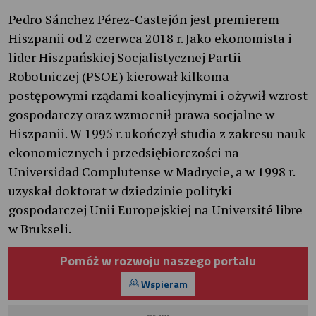
Pedro Sánchez Pérez-Castejón jest premierem
Hiszpanii od 2 czerwca 2018 r. Jako ekonomista i
lider Hiszpańskiej Socjalistycznej Partii
Robotniczej (PSOE) kierował kilkoma
postępowymi rządami koalicyjnymi i ożywił wzrost
gospodarczy oraz wzmocnił prawa socjalne w
Hiszpanii. W 1995 r. ukończył studia z zakresu nauk
ekonomicznych i przedsiębiorczości na
Universidad Complutense w Madrycie, a w 1998 r.
uzyskał doktorat w dziedzinie polityki
gospodarczej Unii Europejskiej na Université libre
w Brukseli.
Pomóż w rozwoju naszego portalu
Wspieram