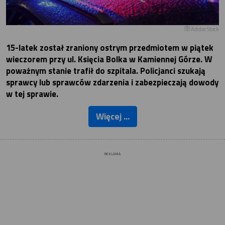
Adobe Stock
15-latek został zraniony ostrym przedmiotem w piątek
wieczorem przy ul. Księcia Bolka w Kamiennej Górze. W
poważnym stanie trafił do szpitala. Policjanci szukają
sprawcy lub sprawców zdarzenia i zabezpieczają dowody
w tej sprawie.
Więcej ...
REKLAMA