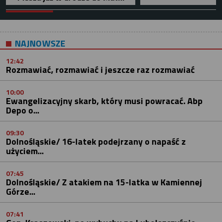
NAJNOWSZE
12:42
Rozmawiać, rozmawiać i jeszcze raz rozmawiać
10:00
Ewangelizacyjny skarb, który musi powracać. Abp
Depo o...
09:30
Dolnośląskie/ 16-latek podejrzany o napaść z
użyciem...
07:45
Dolnośląskie/ Z atakiem na 15-latka w Kamiennej
Górze...
07:41