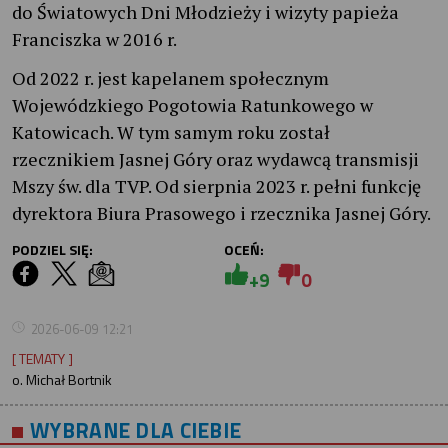
do Światowych Dni Młodzieży i wizyty papieża
Franciszka w 2016 r.
Od 2022 r. jest kapelanem społecznym
Wojewódzkiego Pogotowia Ratunkowego w
Katowicach. W tym samym roku został
rzecznikiem Jasnej Góry oraz wydawcą transmisji
Mszy św. dla TVP. Od sierpnia 2023 r. pełni funkcję
dyrektora Biura Prasowego i rzecznika Jasnej Góry.
PODZIEL SIĘ:
OCEŃ:
+9
0
2026-06-09 12:21
[ TEMATY ]
o. Michał Bortnik
WYBRANE DLA CIEBIE