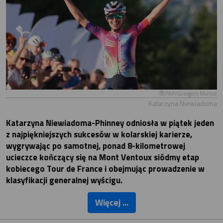
PAP/Grzegorz Momot
Katarzyna Niewiadoma
Katarzyna Niewiadoma-Phinney odniosła w piątek jeden
z najpiękniejszych sukcesów w kolarskiej karierze,
wygrywając po samotnej, ponad 8-kilometrowej
ucieczce kończący się na Mont Ventoux siódmy etap
kobiecego Tour de France i obejmując prowadzenie w
klasyfikacji generalnej wyścigu.
Więcej ...