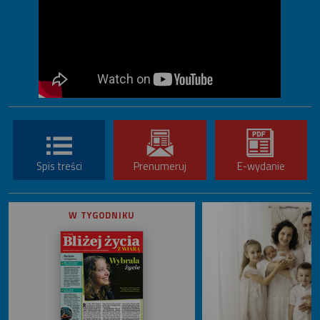
Spis treści
Prenumeruj
E-wydanie
W TYGODNIKU