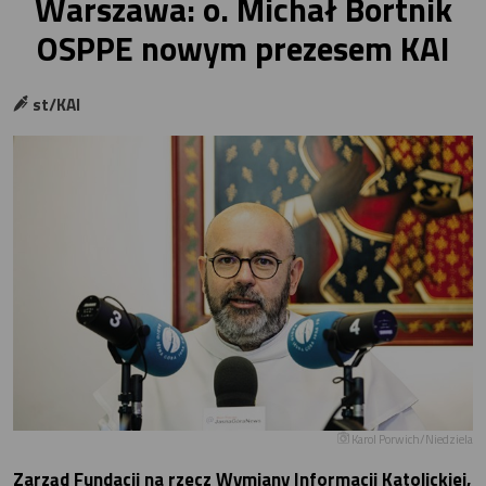
Warszawa: o. Michał Bortnik
OSPPE nowym prezesem KAI
st/KAI
Karol Porwich/Niedziela
Zarząd Fundacji na rzecz Wymiany Informacji Katolickiej,