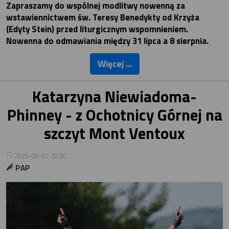
Zapraszamy do wspólnej modlitwy nowenną za
wstawiennictwem św. Teresy Benedykty od Krzyża
(Edyty Stein) przed liturgicznym wspomnieniem.
Nowenna do odmawiania między 31 lipca a 8 sierpnia.
Więcej ...
Katarzyna Niewiadoma-
Phinney - z Ochotnicy Górnej na
szczyt Mont Ventoux
2026-08-07 20:00
PAP