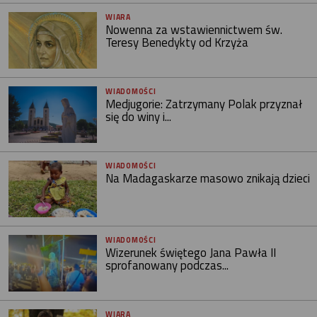
WIARA
Nowenna za wstawiennictwem św.
Teresy Benedykty od Krzyża
WIADOMOŚCI
Medjugorie: Zatrzymany Polak przyznał
się do winy i...
WIADOMOŚCI
Na Madagaskarze masowo znikają dzieci
WIADOMOŚCI
Wizerunek świętego Jana Pawła II
sprofanowany podczas...
WIARA