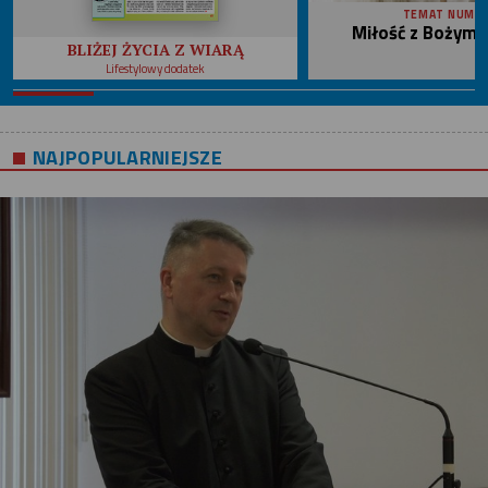
TEMAT NUME
Miłość z Bożym 
BLIŻEJ ŻYCIA Z WIARĄ
Lifestylowy dodatek
NAJPOPULARNIEJSZE