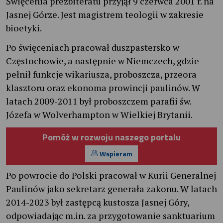
Święcenia prezbiteratu przyjął 9 czerwca 2001 r. na
Jasnej Górze. Jest magistrem teologii w zakresie
bioetyki.
Po święceniach pracował duszpastersko w
Częstochowie, a następnie w Niemczech, gdzie
pełnił funkcje wikariusza, proboszcza, przeora
klasztoru oraz ekonoma prowincji paulinów. W
latach 2009-2011 był proboszczem parafii św.
Józefa w Wolverhampton w Wielkiej Brytanii.
Pomóż w rozwoju naszego portalu
Wspieram
Po powrocie do Polski pracował w Kurii Generalnej
Paulinów jako sekretarz generała zakonu. W latach
2014-2023 był zastępcą kustosza Jasnej Góry,
odpowiadając m.in. za przygotowanie sanktuarium