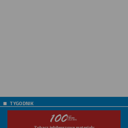
TYGODNIK
Zobacz jubileuszowe materiały