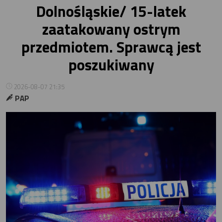
Dolnośląskie/ 15-latek
zaatakowany ostrym
przedmiotem. Sprawcą jest
poszukiwany
2026-08-07 21:35
PAP