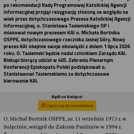
po rekomendacji Rady Programowej Katolickiej Agencji
Informacyjnej przyjął rezygnację złożoną ze względu na
wiek przez dotychczasowego Prezesa Katolickiej Agencji
Informacyjnej, o. Stanisława Tasiemskiego OP i
mianował nowym prezesem KAI o. Michała Bortnika
OSPPE, dotychczasowego rzecznika Jasnej Góry. Nowy
prezes KAI obejmie swoje obowiązki z dniem 1 lipca 2026
roku. O. Tasiemski będzie nadal członkiem Zarządu KAI.
Biskupi biorący udział w 405. Zebraniu Plenarnym
Konferencji Episkopatu Polski podziękowali o.
Stanisławowi Tasiemskiemu za dotychczasowe
kierowanie KAI.
Bądź na bieżąco!
Zapisz się do newslettera
O. Michał Bortnik OSPPE, ur. 11 września 1975 r. w
Sulęcinie, wstąpił do Zakonu Paulinów w 1994 r.